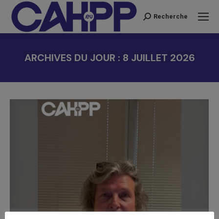
Recherche
Recherche
:
ARCHIVES DU JOUR :
8 JUILLET 2026
Vous êtes ici :