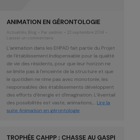
ANIMATION EN GÉRONTOLOGIE
Actualités
,
Blog
Par
yadmin
22 septembre 2014
Laisser un commentaire
L’animation dans les EHPAD fait partie du Projet
de l’établissement.Indispensable pour la qualité
de vie des résidents, pour que leur horizon ne
se limite pas à l’enceinte de la structure et que
le quotidien ne rime pas avec monotonie, les
responsables des établissements développent
des efforts d’énergie et d’imagination. L’éventail
des possibilités est vaste, animations,…
Lire la
suite
Animation en gérontologie
TROPHÉE CAHPP : CHASSE AU GASPI