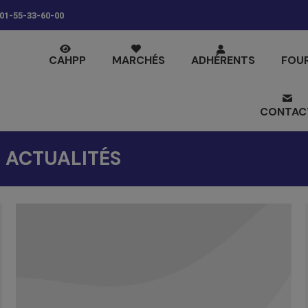
01-55-33-60-00
CAHPP
MARCHÉS
ADHÉRENTS
FOU
CONTAC
:
ACTUALITÉS