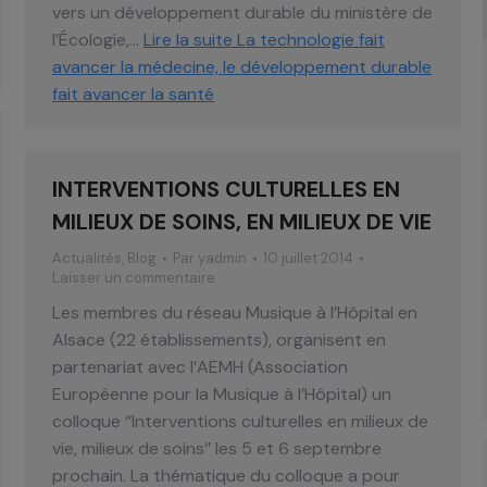
vers un développement durable du ministère de
l’Écologie,…
Lire la suite
La technologie fait
avancer la médecine, le développement durable
fait avancer la santé
INTERVENTIONS CULTURELLES EN
MILIEUX DE SOINS, EN MILIEUX DE VIE
Actualités
,
Blog
Par
yadmin
10 juillet 2014
Laisser un commentaire
Les membres du réseau Musique à l’Hôpital en
Alsace (22 établissements), organisent en
partenariat avec l’AEMH (Association
Européenne pour la Musique à l’Hôpital) un
colloque ‘’Interventions culturelles en milieux de
vie, milieux de soins’’ les 5 et 6 septembre
prochain. La thématique du colloque a pour