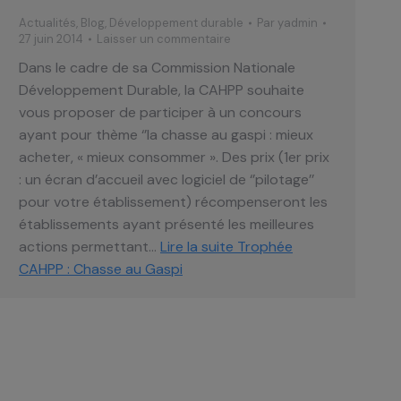
Actualités
,
Blog
,
Développement durable
Par
yadmin
27 juin 2014
Laisser un commentaire
Dans le cadre de sa Commission Nationale
Développement Durable, la CAHPP souhaite
vous proposer de participer à un concours
ayant pour thème ‘’la chasse au gaspi : mieux
acheter, « mieux consommer ». Des prix (1er prix
: un écran d’accueil avec logiciel de ‘’pilotage’’
pour votre établissement) récompenseront les
établissements ayant présenté les meilleures
actions permettant…
Lire la suite
Trophée
CAHPP : Chasse au Gaspi