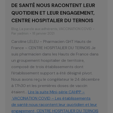
DE SANTÉ NOUS RACONTENT LEUR
QUOTIDIEN ET LEUR ENGAGEMENT,
CENTRE HOSPITALIER DU TERNOIS
Blog
,
La parole aux adhérents
,
VACCINATION COVID
Par
yadmin
18 janvier 2021
Caroline LELEU – Pharmacien GHT Hauts de
France – CENTRE HOSPITALIER DU TERNOIS Je
suis pharmacien dans les Hauts de France dans
un groupement hospitalier de territoire,
composé de trois établissements dont
l’établissement support a été désigné pivot.
Nous avons reçu le congélateur le 24 décembre
à 17h30 et les premières doses de vaccin
étaient…
Lire la suite
Mini-série CAHPP –
VACCINATION COVID – Les établissements
de santé nous racontent leur quotidien et leur
engagement, CENTRE HOSPITALIER DU TERNOIS