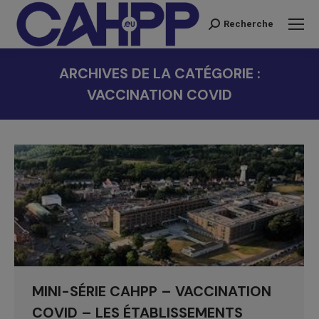
Recherche
Recherche
:
ARCHIVES DE LA CATÉGORIE :
VACCINATION COVID
Vous êtes ici :
MINI-SÉRIE CAHPP – VACCINATION
COVID – LES ÉTABLISSEMENTS