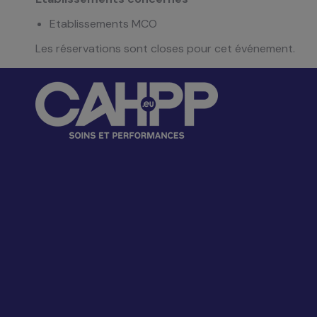
Etablissements MCO
Les réservations sont closes pour cet événement.