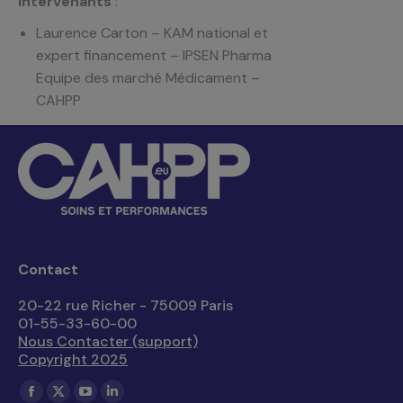
Intervenants
:
Laurence Carton – KAM national et
expert financement – IPSEN Pharma
Equipe des marché Médicament –
CAHPP
Contact
20-22 rue Richer - 75009 Paris
01-55-33-60-00
Nous Contacter (support)
Copyright 2025
Trouvez nous sur :
La
La
La
La