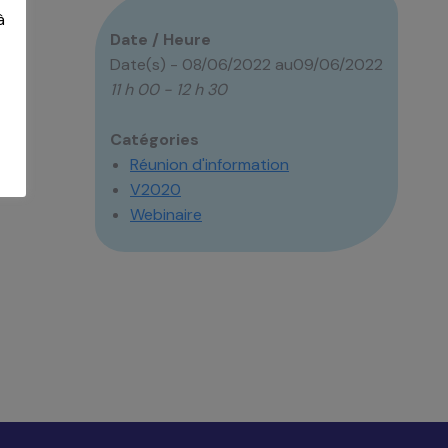
à
Date / Heure
Date(s) - 08/06/2022 au09/06/2022
11 h 00 - 12 h 30
Catégories
Réunion d'information
V2020
Webinaire