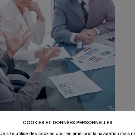
COOKIES ET DONNÉES PERSONNELLES
Ce site utilise des cookies pour en améliorer la navigation mais n
és à l’IFAQ évoluent, l’enveloppe