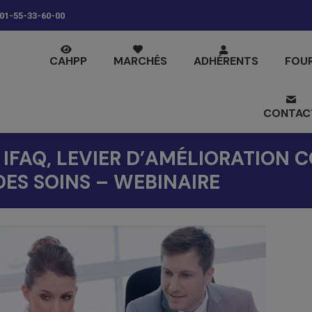
01-55-33-60-00
CAHPP
MARCHÉS
ADHÉRENTS
FOU
CONTAC
 IFAQ, LEVIER D’AMÉLIORATION 
DES SOINS – WEBINAIRE