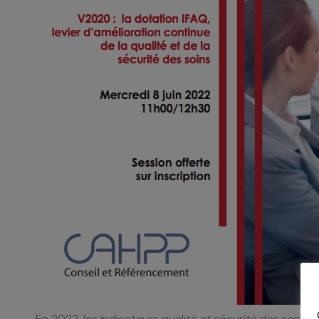
En 2022, les indicateurs qualité et sécurité des soins li