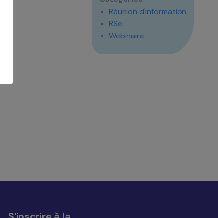
Réunion d'information
RSe
Webinaire
S'inscrire à la