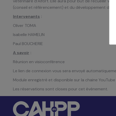
vétérinaire d’Alfort. Elle aura pour but de recueillir 
(conseil et référencement) et du développement du ser
Intervenants
:
Oliver TOMA
Isabelle HAMELIN
Paul BOUCHERIE
A savoir
:
Réunion en visioconférence
Le lien de connexion vous sera envoyé automatiquem
Module enregistré et disponible sur la chaine YouTub
Les réservations sont closes pour cet événement.