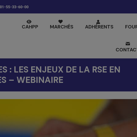
01-55-33-60-00
CAHPP
MARCHÉS
ADHÉRENTS
FOU
CONTAC
S : LES ENJEUX DE LA RSE EN
ES – WEBINAIRE