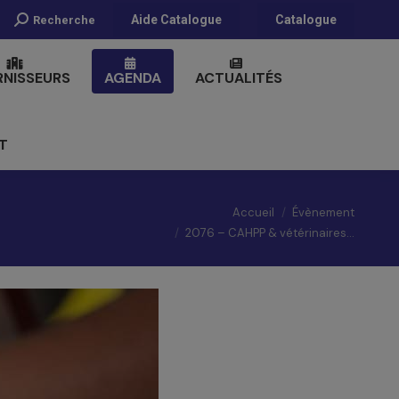
Recherche
Aide Catalogue
Catalogue
Recherche
:
RNISSEURS
AGENDA
ACTUALITÉS
T
Vous êtes ici :
Accueil
Évènement
2076 – CAHPP & vétérinaires…