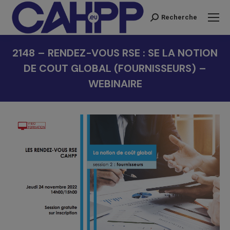
Recherche
Recherche
:
2148 – RENDEZ-VOUS RSE : SE LA NOTION
DE COUT GLOBAL (FOURNISSEURS) –
WEBINAIRE
Vous êtes ici :