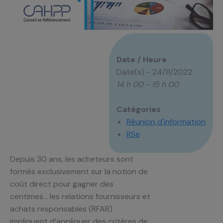
Date / Heure
Date(s) - 24/11/2022
14 h 00 - 15 h 00
Catégories
Réunion d'information
RSe
Depuis 30 ans, les acheteurs sont
formés exclusivement sur la notion de
coût direct pour gagner des
centimes… les relations fournisseurs et
achats responsables (RFAR)
impliquent d’appliquer des critères de