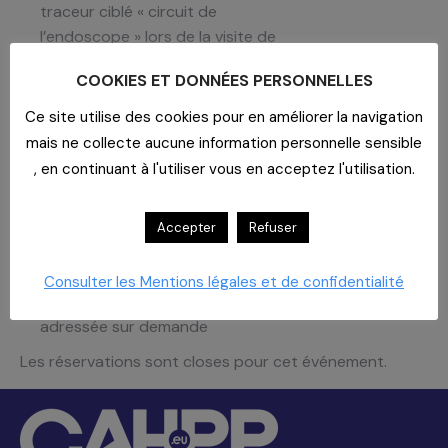
traceur ciblé « circuit de
l’endoscope » lors de la visite de
certification HAS V2024
COOKIES ET DONNÉES PERSONNELLES
INTERVENANTE
Ce site utilise des cookies pour en améliorer la navigation
Dr. Virginie Griotto, Pharmacien bio-
mais ne collecte aucune information personnelle sensible
hygiéniste Consultante Fédéris
, en continuant à l'utiliser vous en acceptez l'utilisation.
MODALITÉS
Réunion en visioconférence
Accepter
Refuser
Le lien de connexion ZOOM vous
sera adressé
Consulter les Mentions légales et de confidentialité
Attestation de participation
adressée sur demande
Les réservations sont closes pour cet événement.