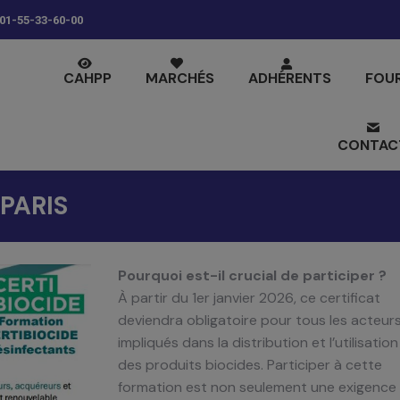
01-55-33-60-00
CAHPP
MARCHÉS
ADHÉRENTS
FOU
CONTAC
 PARIS
Pourquoi est-il crucial de participer ?
À partir du 1er janvier 2026, ce certificat
deviendra obligatoire pour tous les acteur
impliqués dans la distribution et l’utilisation
des produits biocides. Participer à cette
formation est non seulement une exigence