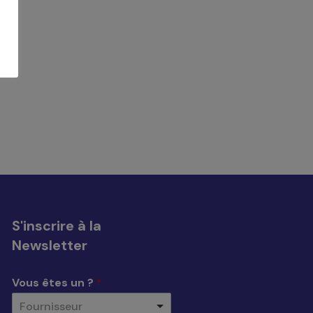
insi
S'inscrire à la
Newsletter
Vous êtes un ?
*
Fournisseur