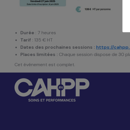
Durée
: 7 heures
Tarif
: 135 € HT
Dates des prochaines sessions :
https://cahpp
Places limitées :
Chaque session dispose de 30 pl
Cet événement est complet.