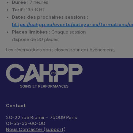
Durée
: 7 heures
Tarif
: 135 € HT
Dates des prochaines sessions :
https://cahpp.eu/events/categories/formations/c
Places limitées :
Chaque session
dispose de 30 places.
Les réservations sont closes pour cet événement.
Contact
20-22 rue Richer - 75009 Paris
01-55-33-60-00
Nous Contacter (support)