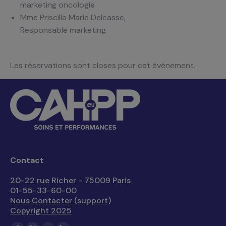
marketing oncologie
Mme Priscilla Marie Delcasse,
R
esponsable marketing
Les réservations sont closes pour cet événement.
Contact
20-22 rue Richer - 75009 Paris
01-55-33-60-00
Nous Contacter (support)
Copyright 2025
Trouvez nous sur :