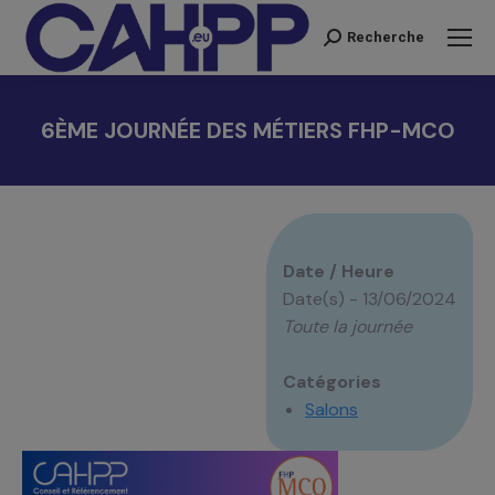
Recherche
Recherche
:
6ÈME JOURNÉE DES MÉTIERS FHP-MCO
Vous êtes ici :
Date / Heure
Date(s) - 13/06/2024
Toute la journée
Catégories
Salons