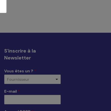
s
S'inscrire à la
Newsletter
Vous êtes un ?
*
Fournisseur
E-mail
*