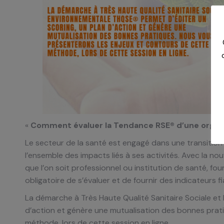
«
Comment évaluer la Tendance RSE® d’une organi
Le secteur de la santé est engagé dans une transition
l’ensemble des impacts liés à ses activités. Avec la n
que l’on soit professionnel ou institution de santé, fou
obligatoire de s’évaluer et de fournir des indicateurs 
La démarche à Très Haute Qualité Sanitaire Sociale et
d’action et génère une mutualisation des bonnes prat
méthode, lors de cette session en ligne.