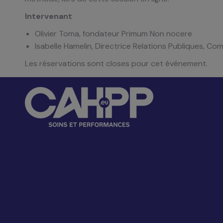
Intervenant
Olivier Toma, fondateur Primum Non nocere
Isabelle Hamelin, Directrice Relations Publiques, C
Les réservations sont closes pour cet événement.