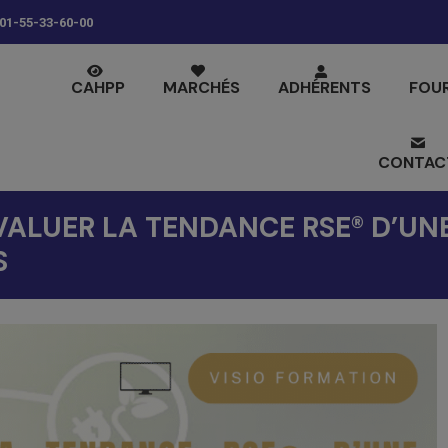
01-55-33-60-00
CAHPP
MARCHÉS
ADHÉRENTS
FOU
CONTAC
VALUER LA TENDANCE RSE® D’UN
S