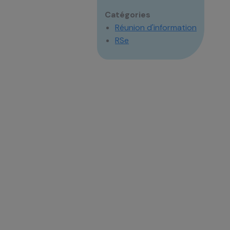
Catégories
Réunion d'information
RSe