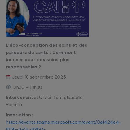
L’éco-conception des soins et des
parcours de santé :
Comment
innover pour des soins plus
responsables ?
Jeudi 18 septembre 2025
12h30 – 13h30
Intervenants
: Olivier Toma, Isabelle
Hamelin
Inscription
:
https://events.teams.microsoft.com/event/0af424e4-
f65b-4e3c-89b0-