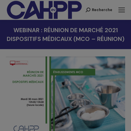
Recherche
Recherche
:
WEBINAR : RÉUNION DE MARCHÉ 2021
DISPOSITIFS MÉDICAUX (MCO – RÉUNION)
Vous êtes ici :