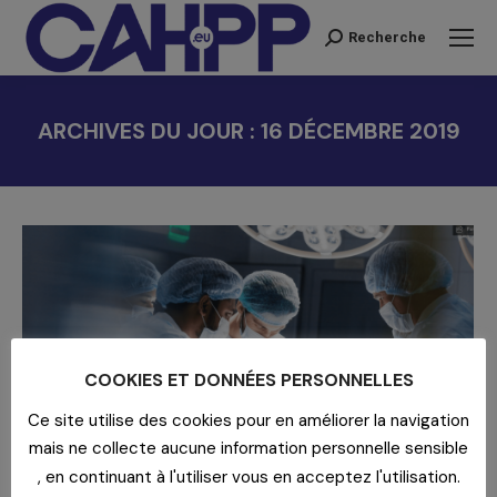
Recherche
Recherche
:
ARCHIVES DU JOUR :
16 DÉCEMBRE 2019
Vous êtes ici :
COOKIES ET DONNÉES PERSONNELLES
Ce site utilise des cookies pour en améliorer la navigation
mais ne collecte aucune information personnelle sensible
, en continuant à l'utiliser vous en acceptez l'utilisation.