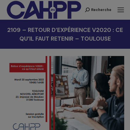
Recherche
Recherche
:
2109 – RETOUR D’EXPÉRIENCE V2020 : CE
QU’IL FAUT RETENIR – TOULOUSE
Vous êtes ici :