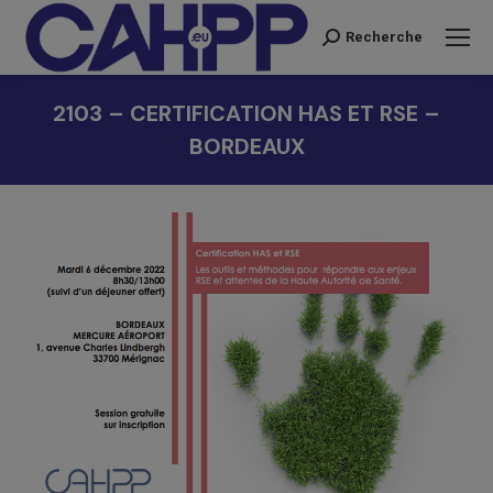
Recherche
Recherche
:
2103 – CERTIFICATION HAS ET RSE –
BORDEAUX
Vous êtes ici :