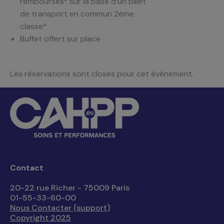
remboursés* sur la base d’un billet
de transport en commun 2ème
classe*
Buffet offert sur place
Les réservations sont closes pour cet événement.
Contact
20-22 rue Richer - 75009 Paris
01-55-33-60-00
Nous Contacter (support)
Copyright 2025