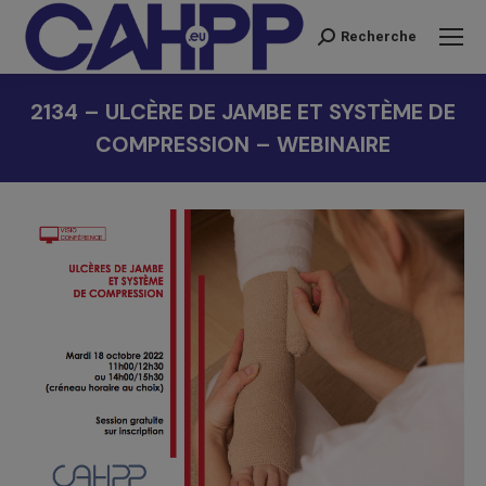
Recherche
Recherche
:
2134 – ULCÈRE DE JAMBE ET SYSTÈME DE
COMPRESSION – WEBINAIRE
Vous êtes ici :