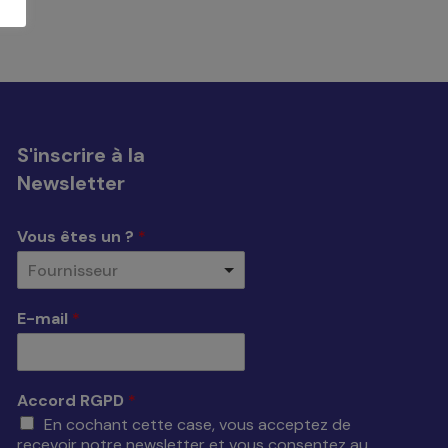
S'inscrire à la
Newsletter
Vous êtes un ?
*
Fournisseur
E-mail
*
Accord RGPD
*
En cochant cette case, vous acceptez de
recevoir notre newsletter et vous consentez au