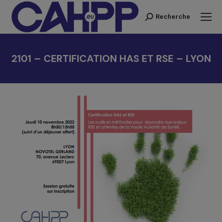
Recherche
Recherche
:
2101 – CERTIFICATION HAS ET RSE – LYON
Vous êtes ici :