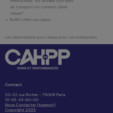
remboursés* sur la base d’un billet
de transport en commun 2ème
classe*
Buffet offert sur place
Les réservations sont closes pour cet événement.
Contact
20-22 rue Richer - 75009 Paris
01-55-33-60-00
Nous Contacter (support)
Copyright 2025