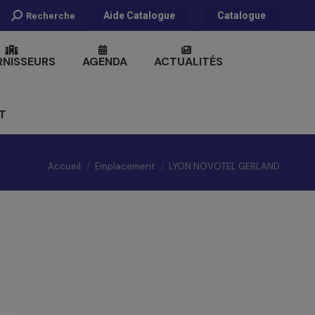
Recherche
Aide Catalogue
Catalogue
Recherche
:
RNISSEURS
AGENDA
ACTUALITÉS
T
Vous êtes ici :
Accueil
Emplacement
LYON NOVOTEL GERLAND