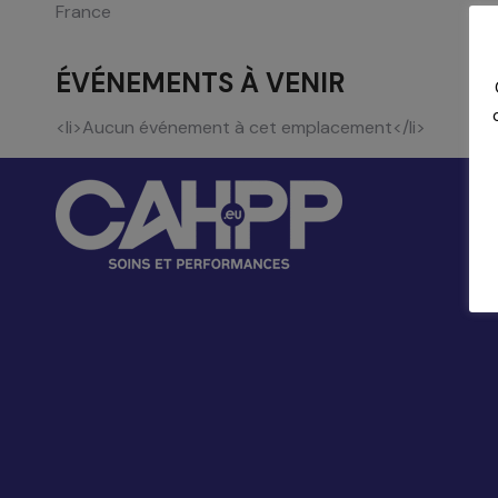
France
ÉVÉNEMENTS À VENIR
<li>Aucun événement à cet emplacement</li>