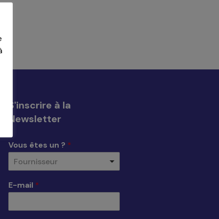
e
à
S'inscrire à la
Newsletter
Vous êtes un ?
*
Fournisseur
E-mail
*