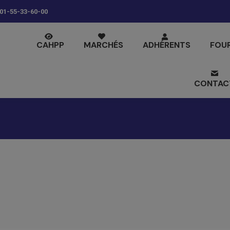
01-55-33-60-00
CAHPP
MARCHÉS
ADHÉRENTS
FOU
CONTAC