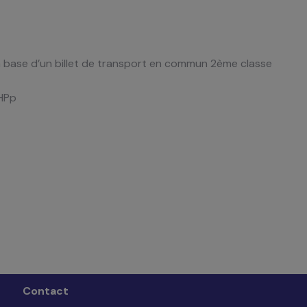
a base d’un billet de transport en commun 2ème classe
HPp
Contact