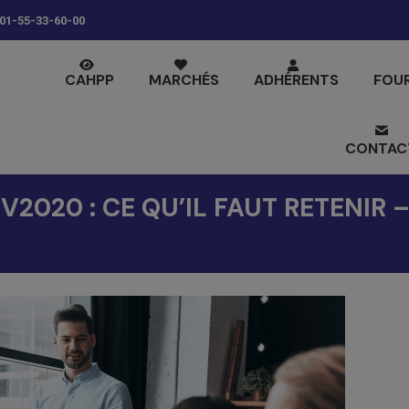
01-55-33-60-00
CAHPP
MARCHÉS
ADHÉRENTS
FOU
CONTAC
V2020 : CE QU’IL FAUT RETENIR 