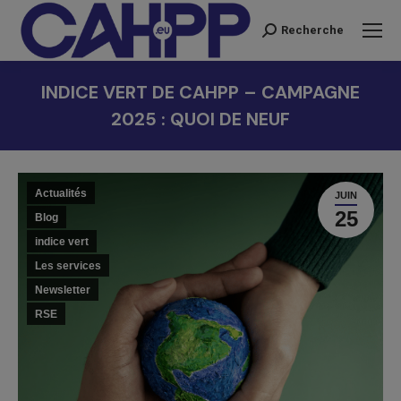
Recherche
Recherche
:
INDICE VERT DE CAHPP – CAMPAGNE
2025 : QUOI DE NEUF
Vous êtes ici :
Actualités
JUIN
25
Blog
indice vert
Les services
Newsletter
RSE