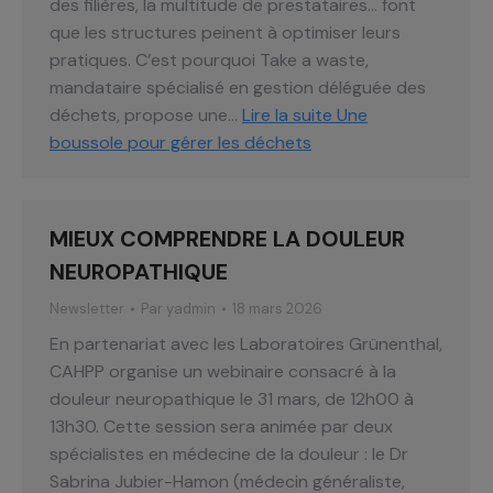
des filières, la multitude de prestataires… font
que les structures peinent à optimiser leurs
pratiques. C’est pourquoi Take a waste,
mandataire spécialisé en gestion déléguée des
déchets, propose une…
Lire la suite
Une
boussole pour gérer les déchets
MIEUX COMPRENDRE LA DOULEUR
NEUROPATHIQUE
Newsletter
Par
yadmin
18 mars 2026
En partenariat avec les Laboratoires Grünenthal,
CAHPP organise un webinaire consacré à la
douleur neuropathique le 31 mars, de 12h00 à
13h30. Cette session sera animée par deux
spécialistes en médecine de la douleur : le Dr
Sabrina Jubier-Hamon (médecin généraliste,