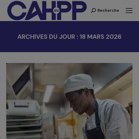
Recherche
Recherche
:
ARCHIVES DU JOUR :
18 MARS 2026
Vous êtes ici :