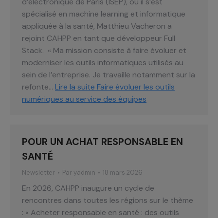
d’électronique de Paris (ISEP), où il s’est
spécialisé en machine learning et informatique
appliquée à la santé, Matthieu Vacheron a
rejoint CAHPP en tant que développeur Full
Stack. « Ma mission consiste à faire évoluer et
moderniser les outils informatiques utilisés au
sein de l’entreprise. Je travaille notamment sur la
refonte…
Lire la suite
Faire évoluer les outils
numériques au service des équipes
POUR UN ACHAT RESPONSABLE EN
SANTÉ
Newsletter
Par
yadmin
18 mars 2026
En 2026, CAHPP inaugure un cycle de
rencontres dans toutes les régions sur le thème
: « Acheter responsable en santé : des outils