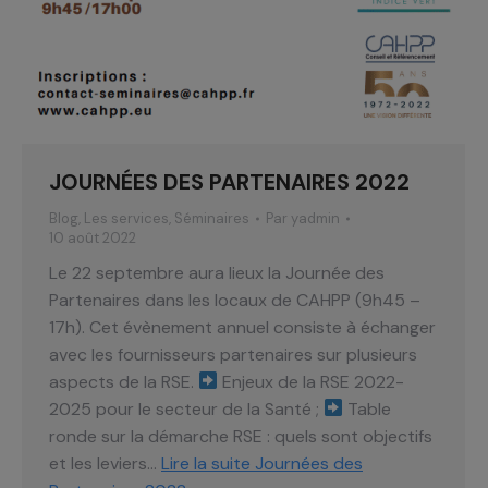
JOURNÉES DES PARTENAIRES 2022
Blog
,
Les services
,
Séminaires
Par
yadmin
10 août 2022
Le 22 septembre aura lieux la Journée des
Partenaires dans les locaux de CAHPP (9h45 –
17h). Cet évènement annuel consiste à échanger
avec les fournisseurs partenaires sur plusieurs
aspects de la RSE.
Enjeux de la RSE 2022-
2025 pour le secteur de la Santé ;
Table
ronde sur la démarche RSE : quels sont objectifs
et les leviers…
Lire la suite
Journées des