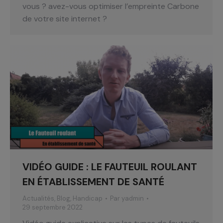
vous ? avez-vous optimiser l’empreinte Carbone
de votre site internet ?
VIDÉO GUIDE : LE FAUTEUIL ROULANT
EN ÉTABLISSEMENT DE SANTÉ
Actualités
,
Blog
,
Handicap
Par
yadmin
29 septembre 2022