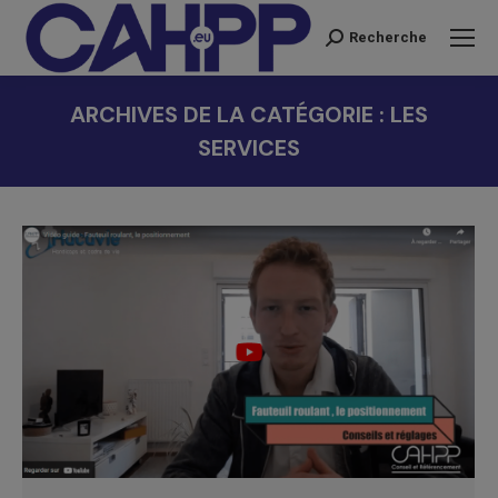
Recherche
Recherche
:
ARCHIVES DE LA CATÉGORIE :
LES
SERVICES
Vous êtes ici :