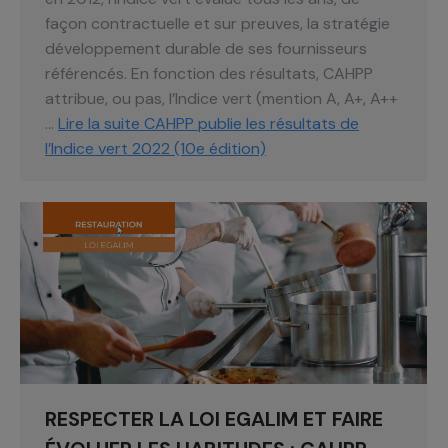
façon contractuelle et sur preuves, la stratégie
développement durable de ses fournisseurs
référencés. En fonction des résultats, CAHPP
attribue, ou pas, l’Indice vert (mention A, A+, A++
…
Lire la suite
CAHPP publie les résultats de
l’Indice vert 2022 (10e édition)
RESPECTER LA LOI EGALIM ET FAIRE