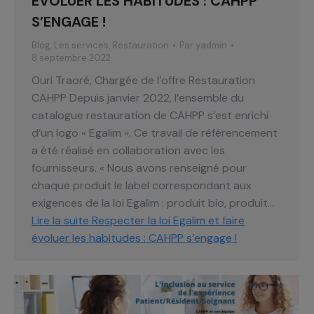
ÉVOLUER LES HABITUDES : CAHPP
S’ENGAGE !
Blog
,
Les services
,
Restauration
Par
yadmin
8 septembre 2022
Ouri Traoré, Chargée de l’offre Restauration
CAHPP Depuis janvier 2022, l’ensemble du
catalogue restauration de CAHPP s’est enrichi
d’un logo « Egalim ». Ce travail de référencement
a été réalisé en collaboration avec les
fournisseurs. « Nous avons renseigné pour
chaque produit le label correspondant aux
exigences de la loi Egalim : produit bio, produit…
Lire la suite
Respecter la loi Egalim et faire
évoluer les habitudes : CAHPP s’engage !