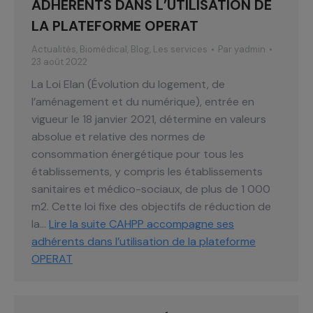
ADHÉRENTS DANS L’UTILISATION DE
LA PLATEFORME OPERAT
Actualités
,
Biomédical
,
Blog
,
Les services
Par
yadmin
23 août 2022
La Loi Elan (Évolution du logement, de
l’aménagement et du numérique), entrée en
vigueur le 18 janvier 2021, détermine en valeurs
absolue et relative des normes de
consommation énergétique pour tous les
établissements, y compris les établissements
sanitaires et médico-sociaux, de plus de 1 000
m2. Cette loi fixe des objectifs de réduction de
la…
Lire la suite
CAHPP accompagne ses
adhérents dans l’utilisation de la plateforme
OPERAT