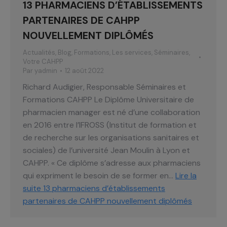
13 PHARMACIENS D’ÉTABLISSEMENTS
PARTENAIRES DE CAHPP
NOUVELLEMENT DIPLÔMÉS
Actualités
,
Blog
,
Formations
,
Les services
,
Séminaires
,
Votre CAHPP
Par
yadmin
12 août 2022
Richard Audigier, Responsable Séminaires et
Formations CAHPP Le Diplôme Universitaire de
pharmacien manager est né d’une collaboration
en 2016 entre l’IFROSS (Institut de formation et
de recherche sur les organisations sanitaires et
sociales) de l’université Jean Moulin à Lyon et
CAHPP. « Ce diplôme s’adresse aux pharmaciens
qui expriment le besoin de se former en…
Lire la
suite
13 pharmaciens d’établissements
partenaires de CAHPP nouvellement diplômés