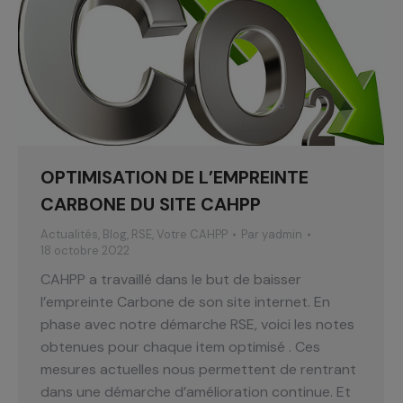
OPTIMISATION DE L’EMPREINTE
CARBONE DU SITE CAHPP
Actualités
,
Blog
,
RSE
,
Votre CAHPP
Par
yadmin
18 octobre 2022
CAHPP a travaillé dans le but de baisser
l’empreinte Carbone de son site internet. En
phase avec notre démarche RSE, voici les notes
obtenues pour chaque item optimisé . Ces
mesures actuelles nous permettent de rentrant
dans une démarche d’amélioration continue. Et