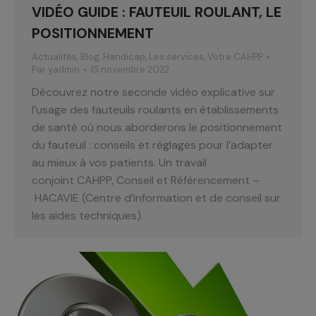
VIDÉO GUIDE : FAUTEUIL ROULANT, LE
POSITIONNEMENT
Actualités
,
Blog
,
Handicap
,
Les services
,
Votre CAHPP
Par
yadmin
15 novembre 2022
Découvrez notre seconde vidéo explicative sur
l’usage des fauteuils roulants en établissements
de santé où nous aborderons le positionnement
du fauteuil : conseils et réglages pour l’adapter
au mieux à vos patients. Un travail
conjoint CAHPP, Conseil et Référencement –
HACAVIE (Centre d’information et de conseil sur
les aides techniques).