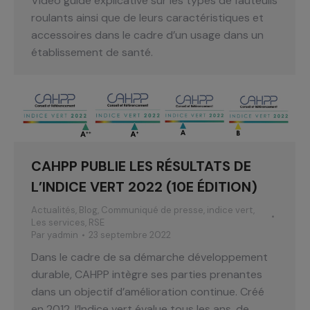
Vidéo guide explicative sur les types de fauteuils
roulants ainsi que de leurs caractéristiques et
accessoires dans le cadre d’un usage dans un
établissement de santé.
CAHPP PUBLIE LES RÉSULTATS DE
L’INDICE VERT 2022 (10E ÉDITION)
Actualités
,
Blog
,
Communiqué de presse
,
indice vert
,
Les services
,
RSE
Par
yadmin
23 septembre 2022
Dans le cadre de sa démarche développement
durable, CAHPP intègre ses parties prenantes
dans un objectif d’amélioration continue. Créé
en 2012, l’Indice vert évalue tous les ans, de