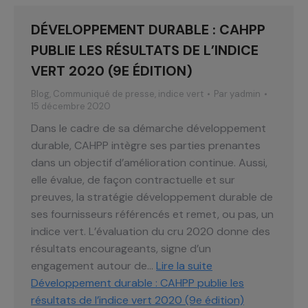
DÉVELOPPEMENT DURABLE : CAHPP
PUBLIE LES RÉSULTATS DE L’INDICE
VERT 2020 (9E ÉDITION)
Blog
,
Communiqué de presse
,
indice vert
Par
yadmin
15 décembre 2020
Dans le cadre de sa démarche développement
durable, CAHPP intègre ses parties prenantes
dans un objectif d’amélioration continue. Aussi,
elle évalue, de façon contractuelle et sur
preuves, la stratégie développement durable de
ses fournisseurs référencés et remet, ou pas, un
indice vert. L’évaluation du cru 2020 donne des
résultats encourageants, signe d’un
engagement autour de…
Lire la suite
Développement durable : CAHPP publie les
résultats de l’indice vert 2020 (9e édition)