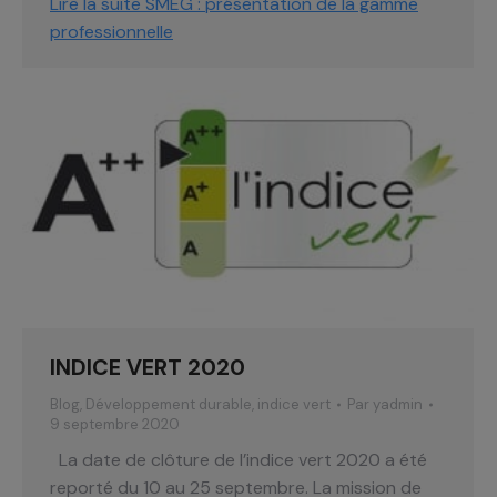
Lire la suite
SMEG : présentation de la gamme
professionnelle
INDICE VERT 2020
Blog
,
Développement durable
,
indice vert
Par
yadmin
9 septembre 2020
La date de clôture de l’indice vert 2020 a été
reporté du 10 au 25 septembre. La mission de