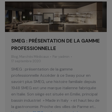
SMEG : PRÉSENTATION DE LA GAMME
PROFESSIONNELLE
Blog
,
Marchés Médicaux
Par
yadmin
17 septembre 2020
SMEG : présentation de la gamme
professionnelle Accéder à ce Sway pour en
savoirt plus SMEG, une histoire familiale depuis
1948 SMEG est une marque italienne fabriquée
en Italie. Son siège est située en Emilie, principal
bassin industriel » Made in Italy » et haut lieu de
la gastronomie. Proche des villes de Parme et…