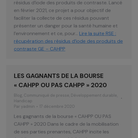
résidus d’iode des produits de contraste. Lancé
en février 2021, ce projet a pour objectif de
faciliter la collecte de ces résidus pouvant
présenter un danger pour la santé humaine et
l’environnement et ce, pour…
Lire la suite
RSE :
récupération des résidus d’iode des produits de
contraste GE – CAHPP
LES GAGNANTS DE LA BOURSE
« CAHPP OU PAS CAHPP » 2020
Blog
,
Communiqué de presse
,
Développement durable
,
Handicap
Par
yadmin
17 décembre 2020
Les gagnants de la bourse « CAHPP OU PAS
CAHPP » 2020 Dans le cadre de la mobilisation
de ses parties prenantes, CAHPP incite les