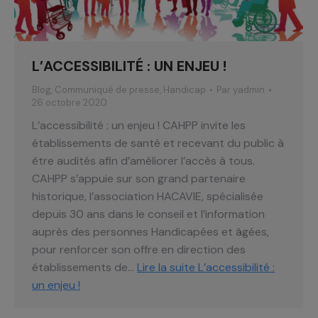
L’ACCESSIBILITÉ : UN ENJEU !
Blog
,
Communiqué de presse
,
Handicap
Par
yadmin
26 octobre 2020
L’accessibilité : un enjeu ! CAHPP invite les
établissements de santé et recevant du public à
être audités afin d’améliorer l’accès à tous.
CAHPP s’appuie sur son grand partenaire
historique, l’association HACAVIE, spécialisée
depuis 30 ans dans le conseil et l’information
auprès des personnes Handicapées et âgées,
pour renforcer son offre en direction des
établissements de…
Lire la suite
L’accessibilité :
un enjeu !