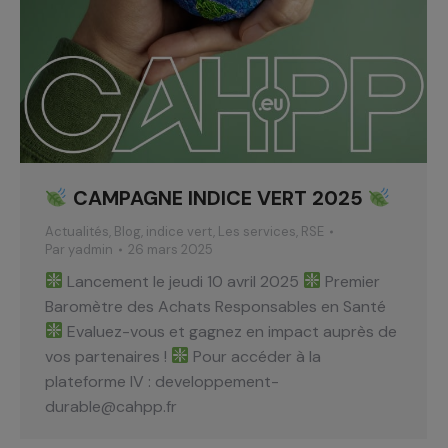
CAMPAGNE INDICE VERT 2025
Actualités
,
Blog
,
indice vert
,
Les services
,
RSE
Par
yadmin
26 mars 2025
Lancement le jeudi 10 avril 2025
Premier
Baromètre des Achats Responsables en Santé
Evaluez-vous et gagnez en impact auprès de
vos partenaires !
Pour accéder à la
plateforme IV : developpement-
durable@cahpp.fr