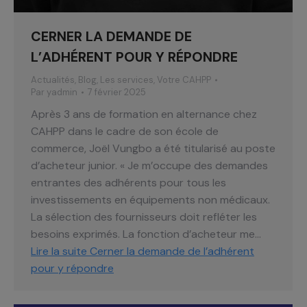
CERNER LA DEMANDE DE
L’ADHÉRENT POUR Y RÉPONDRE
Actualités
,
Blog
,
Les services
,
Votre CAHPP
Par
yadmin
7 février 2025
Après 3 ans de formation en alternance chez
CAHPP dans le cadre de son école de
commerce, Joël Vungbo a été titularisé au poste
d’acheteur junior. « Je m’occupe des demandes
entrantes des adhérents pour tous les
investissements en équipements non médicaux.
La sélection des fournisseurs doit refléter les
besoins exprimés. La fonction d’acheteur me…
Lire la suite
Cerner la demande de l’adhérent
pour y répondre