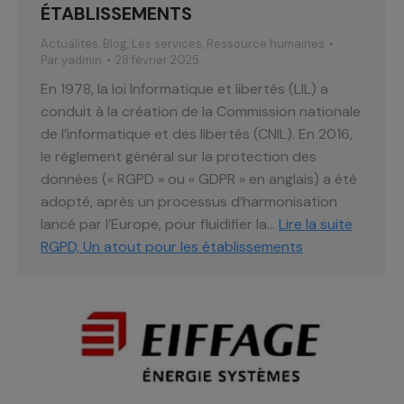
ÉTABLISSEMENTS
Actualités
,
Blog
,
Les services
,
Ressource humaines
Par
yadmin
28 février 2025
En 1978, la loi Informatique et libertés (LIL) a
conduit à la création de la Commission nationale
de l’informatique et des libertés (CNIL). En 2016,
le règlement général sur la protection des
données (« RGPD » ou « GDPR » en anglais) a été
adopté, après un processus d’harmonisation
lancé par l’Europe, pour fluidifier la…
Lire la suite
RGPD, Un atout pour les établissements