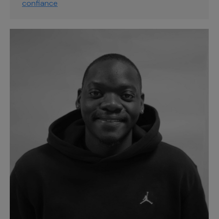
confiance