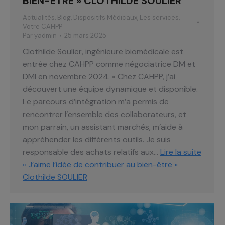
BIEN-ÊTRE » CLOTHILDE SOULIER
Actualités
,
Blog
,
Dispositifs Médicaux
,
Les services
,
Votre CAHPP
Par
yadmin
25 mars 2025
Clothilde Soulier, ingénieure biomédicale est
entrée chez CAHPP comme négociatrice DM et
DMI en novembre 2024. « Chez CAHPP, j’ai
découvert une équipe dynamique et disponible.
Le parcours d’intégration m’a permis de
rencontrer l’ensemble des collaborateurs, et
mon parrain, un assistant marchés, m’aide à
appréhender les différents outils. Je suis
responsable des achats relatifs aux…
Lire la suite
« J’aime l’idée de contribuer au bien-être »
Clothilde SOULIER