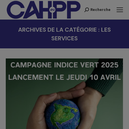
Recherche
Recherche
:
ARCHIVES DE LA CATÉGORIE :
LES
SERVICES
Vous êtes ici :