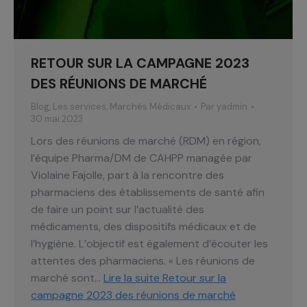
RETOUR SUR LA CAMPAGNE 2023
DES RÉUNIONS DE MARCHÉ
Blog
,
Les services
,
Marchés Médicaux
Par
yadmin
30 mai 2023
Lors des réunions de marché (RDM) en région,
l’équipe Pharma/DM de CAHPP managée par
Violaine Fajolle, part à la rencontre des
pharmaciens des établissements de santé afin
de faire un point sur l’actualité des
médicaments, des dispositifs médicaux et de
l’hygiène. L’objectif est également d’écouter les
attentes des pharmaciens. « Les réunions de
marché sont…
Lire la suite
Retour sur la
campagne 2023 des réunions de marché