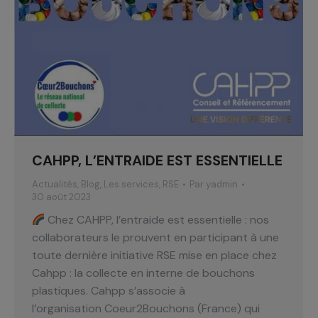
CAHPP, L’ENTRAIDE EST ESSENTIELLE
Actualités
,
Blog
,
Les services
,
RSE
Par
yadmin
30 août 2023
Chez CAHPP, l’entraide est essentielle : nos
collaborateurs le prouvent en participant à une
toute dernière initiative RSE mise en place chez
Cahpp : la collecte en interne de bouchons
plastiques. Cahpp s’associe à
l’organisation Coeur2Bouchons (France) qui