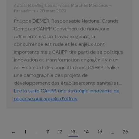
Actualités
,
Blog
,
Les services
,
Marchés Médicaux
Par
yadmin
20 mars 2023
Philippe DIEMER, Responsable National Grands
Comptes CAHPP Convaincre de nouveaux
adhérents est un travail exigeant, la
concurrence est rude et les enjeux sont
importants mais CAHPP tire parti de sa politique
innovation et transformation engagée il y a un
an. En amont des consultations, CAHPP réalise
une cartographie des projets de
développement des établissements sanitaires…
Lire la suite
CAHPP, une stratégie innovante de
réponse aux appels d’offres
←
1
…
11
12
13
14
15
…
25