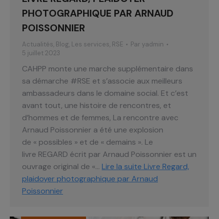
PHOTOGRAPHIQUE PAR ARNAUD
POISSONNIER
Actualités
,
Blog
,
Les services
,
RSE
Par
yadmin
5 juillet 2023
CAHPP monte une marche supplémentaire dans
sa démarche #RSE et s’associe aux meilleurs
ambassadeurs dans le domaine social. Et c’est
avant tout, une histoire de rencontres, et
d’hommes et de femmes, La rencontre avec
Arnaud Poissonnier a été une explosion
de « possibles » et de « demains ». Le
livre REGARD écrit par Arnaud Poissonnier est un
ouvrage original de «…
Lire la suite
Livre Regard,
plaidoyer photographique par Arnaud
Poissonnier