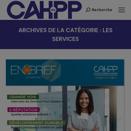
Recherche
Recherche
:
ARCHIVES DE LA CATÉGORIE :
LES
SERVICES
Vous êtes ici :