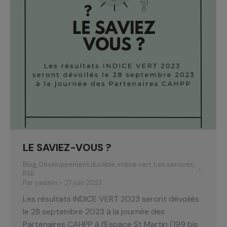
LE SAVIEZ-VOUS ?
Blog
,
Développement durable
,
indice vert
,
Les services
,
RSE
Par
yadmin
27 juin 2023
Les résultats INDICE VERT 2023 seront dévoilés
le 28 septembre 2023 à la journée des
Partenaires CAHPP à l’Espace St Martin (199 bis