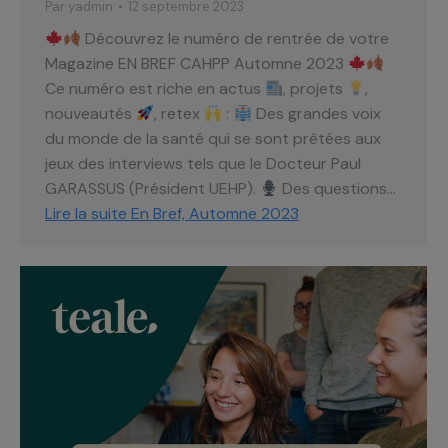
Par
yadmin
12 septembre 2023
Découvrez le numéro de rentrée de votre
Magazine EN BREF CAHPP Automne 2023
Ce numéro est riche en actus
, projets
,
nouveautés
, retex
:
Des grandes voix
du monde de la santé qui se sont prêtées aux
jeux des interviews tels que le Docteur Paul
GARASSUS (Président UEHP).
Des questions…
Lire la suite
En Bref, Automne 2023