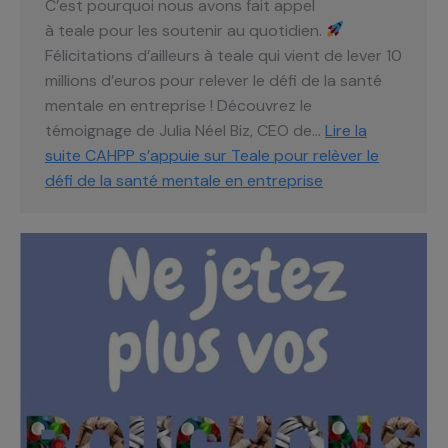
C’est pourquoi nous avons fait appel
à teale pour les soutenir au quotidien.
Félicitations d’ailleurs à teale qui vient de lever 10
millions d’euros pour relever le défi de la santé
mentale en entreprise ! Découvrez le
témoignage de Julia Néel Biz, CEO de…
Lire la
suite
CAHPP s’appuie sur Teale pour relèver le
défi de la santé mentale en entreprise