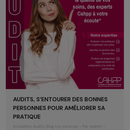
AUDITS, S’ENTOURER DES BONNES
PERSONNES POUR AMÉLIORER SA
PRATIQUE
Actualités
,
Audits
,
Blog
,
Les services
Par
yadmin