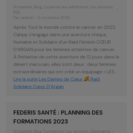
Actualités
,
Blog
,
La parole aux adhérents
,
Les services
,
RSE
Par
yadmin
2 novembre 2023
Après Tout le monde contre le cancer en 2022,
Cahpp s’engage dans une aventure Unique,
Humaine et Solidaire d’un Raid Féminin CŒUR
D’ARGAN pour les femmes atteintes de cancer.
À l’initiative de cette aventure de 12 jours dans le
désert marocain, elles sont deux : deux femmes
extraordinaires qui ont créé un équipage « LES…
Lire la suite
Les Dames de Cœur
Raid
Solidaire Cœur D’Argan
FEDERIS SANTÉ : PLANNING DES
FORMATIONS 2023
Actualités
,
Blog
,
Formations
,
Les services
,
Séminaires