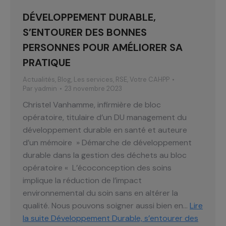
DÉVELOPPEMENT DURABLE,
S’ENTOURER DES BONNES
PERSONNES POUR AMÉLIORER SA
PRATIQUE
Actualités
,
Blog
,
Les services
,
RSE
,
Votre CAHPP
Par
yadmin
23 novembre 2023
Christel Vanhamme, infirmière de bloc
opératoire, titulaire d’un DU management du
développement durable en santé et auteure
d’un mémoire » Démarche de développement
durable dans la gestion des déchets au bloc
opératoire « L’écoconception des soins
implique la réduction de l’impact
environnemental du soin sans en altérer la
qualité. Nous pouvons soigner aussi bien en…
Lire
la suite
Développement Durable, s’entourer des