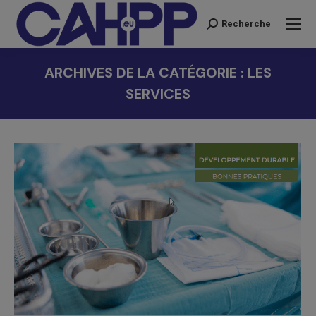
Recherche
Recherche
:
ARCHIVES DE LA CATÉGORIE :
LES
SERVICES
Vous êtes ici :