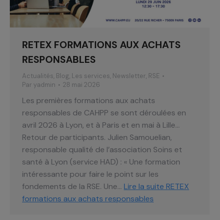
RETEX FORMATIONS AUX ACHATS
RESPONSABLES
Actualités
,
Blog
,
Les services
,
Newsletter
,
RSE
Par
yadmin
28 mai 2026
Les premières formations aux achats
responsables de CAHPP se sont déroulées en
avril 2026 à Lyon, et à Paris et en mai à Lille…
Retour de participants. Julien Samouelian,
responsable qualité de l’association Soins et
santé à Lyon (service HAD) : « Une formation
intéressante pour faire le point sur les
fondements de la RSE. Une…
Lire la suite
RETEX
formations aux achats responsables