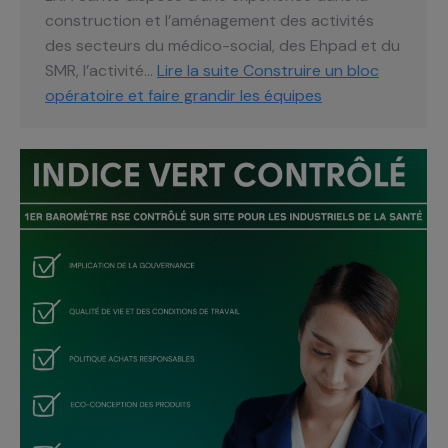
construction et l’aménagement des activités
des secteurs du médico-social, des Ehpad et du
SMR, l’activité…
Lire la suite
Construire un bloc
opératoire et faire grandir les équipes