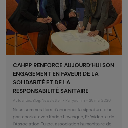
CAHPP RENFORCE AUJOURD’HUI SON
ENGAGEMENT EN FAVEUR DE LA
SOLIDARITÉ ET DE LA
RESPONSABILITÉ SANITAIRE
Actualités
,
Blog
,
Newsletter
Par
yadmin
28 mai 2026
Nous sommes fiers d’annoncer la signature d’un
partenariat avec Karine Levesque, Présidente de
l’Association Tulipe, association humanitaire de