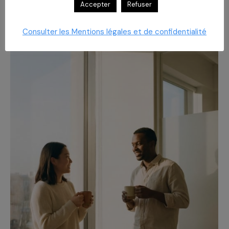
réaffirme son engagement auprès des acteurs
Accepter
Refuser
du grand âge
Consulter les Mentions légales et de confidentialité