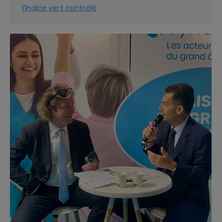
l’Indice vert contrôlé