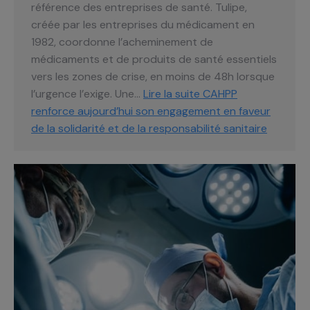
référence des entreprises de santé. Tulipe,
créée par les entreprises du médicament en
1982, coordonne l’acheminement de
médicaments et de produits de santé essentiels
vers les zones de crise, en moins de 48h lorsque
l’urgence l’exige. Une…
Lire la suite
CAHPP
renforce aujourd’hui son engagement en faveur
de la solidarité et de la responsabilité sanitaire