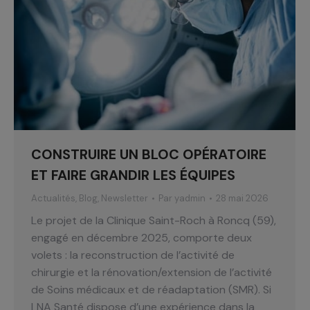
CONSTRUIRE UN BLOC OPÉRATOIRE
ET FAIRE GRANDIR LES ÉQUIPES
Actualités
,
Blog
,
Newsletter
Par
yadmin
28 mai 2026
Le projet de la Clinique Saint-Roch à Roncq (59),
engagé en décembre 2025, comporte deux
volets : la reconstruction de l’activité de
chirurgie et la rénovation/extension de l’activité
de Soins médicaux et de réadaptation (SMR). Si
LNA Santé dispose d’une expérience dans la