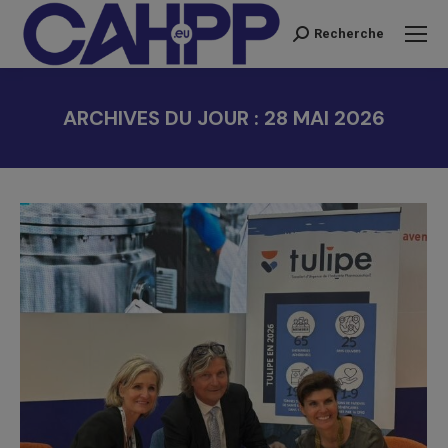
Recherche
Recherche
:
ARCHIVES DU JOUR :
28 MAI 2026
Vous êtes ici :