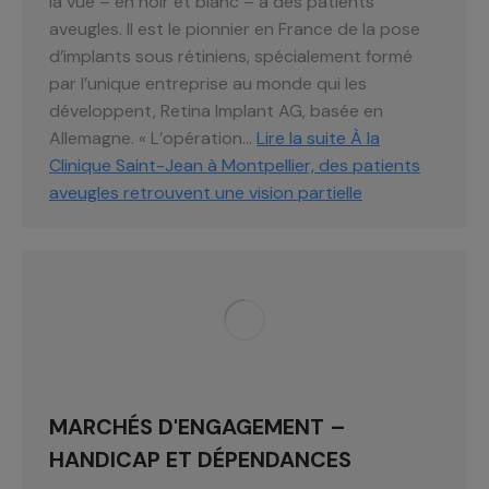
la vue – en noir et blanc – à des patients
aveugles. Il est le pionnier en France de la pose
d’implants sous rétiniens, spécialement formé
par l’unique entreprise au monde qui les
développent, Retina Implant AG, basée en
Allemagne. « L’opération…
Lire la suite
À la
Clinique Saint-Jean à Montpellier, des patients
aveugles retrouvent une vision partielle
MARCHÉS D'ENGAGEMENT –
HANDICAP ET DÉPENDANCES