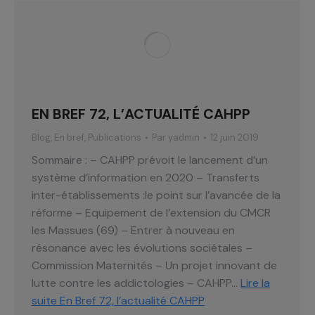
EN BREF 72, L’ACTUALITÉ CAHPP
Blog
,
En bref
,
Publications
Par
yadmin
12 juin 2019
Sommaire : – CAHPP prévoit le lancement d’un
système d’information en 2020 – Transferts
inter-établissements :le point sur l’avancée de la
réforme – Equipement de l’extension du CMCR
les Massues (69) – Entrer à nouveau en
résonance avec les évolutions sociétales –
Commission Maternités – Un projet innovant de
lutte contre les addictologies – CAHPP…
Lire la
suite
En Bref 72, l’actualité CAHPP