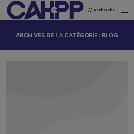
Recherche
Recherche
:
ARCHIVES DE LA CATÉGORIE :
BLOG
Vous êtes ici :