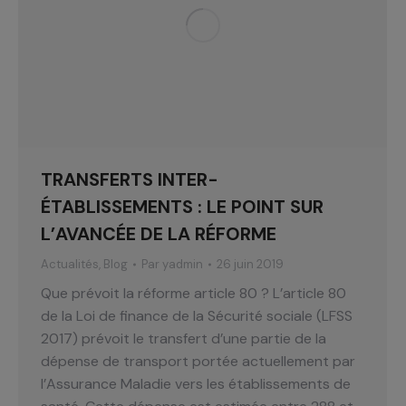
TRANSFERTS INTER-
ÉTABLISSEMENTS : LE POINT SUR
L’AVANCÉE DE LA RÉFORME
Actualités
,
Blog
Par
yadmin
26 juin 2019
Que prévoit la réforme article 80 ? L’article 80
de la Loi de finance de la Sécurité sociale (LFSS
2017) prévoit le transfert d’une partie de la
dépense de transport portée actuellement par
l’Assurance Maladie vers les établissements de