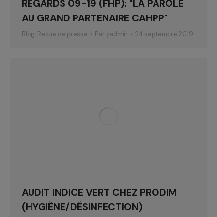
REGARDS 09-19 (FHP): "LA PAROLE
AU GRAND PARTENAIRE CAHPP"
Blog
,
Revue de presse
Par
yadmin
24 septembre 2019
AUDIT INDICE VERT CHEZ PRODIM
(HYGIÈNE/DÉSINFECTION)