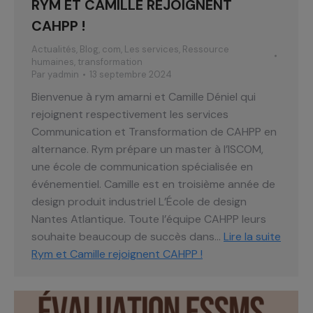
RYM ET CAMILLE REJOIGNENT
CAHPP !
Actualités
,
Blog
,
com
,
Les services
,
Ressource
humaines
,
transformation
Par
yadmin
13 septembre 2024
Bienvenue à rym amarni et Camille Déniel qui
rejoignent respectivement les services
Communication et Transformation de CAHPP en
alternance. Rym prépare un master à l’ISCOM,
une école de communication spécialisée en
événementiel. Camille est en troisième année de
design produit industriel L’École de design
Nantes Atlantique. Toute l’équipe CAHPP leurs
souhaite beaucoup de succès dans…
Lire la suite
Rym et Camille rejoignent CAHPP !