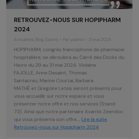
RETROUVEZ-NOUS SUR HOPIPHARM
2024
Actualités
,
Blog
,
Salons
Par
yadmin
21 mai 2024
HOPIPHARM, congrès francophone de pharmacie
hospitalière, se déroulera au Carré des Docks du
Havre du 29 au 31 mai 2024. Violaine
FAJOLLE, Anne Desaint, Thomas
Santacreu, Marine Courtai, Barbara
MATHÉ et Gregoire Letsis seront présents pour
vous accueillir sur notre espace et vous
présenter notre offre et nos services (Stand
73). Ainsi que notre partenaire Axantis Zeendoc
qui vous présenta son offre.…
Lire la suite
Retrouvez-nous sur Hopipharm 2024