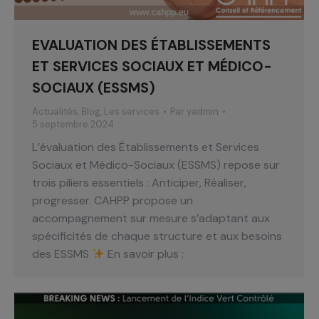
EVALUATION DES ÉTABLISSEMENTS
ET SERVICES SOCIAUX ET MÉDICO-
SOCIAUX (ESSMS)
Actualités
,
Blog
,
Les services
Par
yadmin
5 septembre 2024
L’évaluation des Établissements et Services
Sociaux et Médico-Sociaux (ESSMS) repose sur
trois piliers essentiels : Anticiper, Réaliser,
progresser. CAHPP propose un
accompagnement sur mesure s’adaptant aux
spécificités de chaque structure et aux besoins
des ESSMS
En savoir plus :