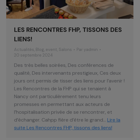
LES RENCONTRES FHP, TISSONS DES
LIENS!
Actualités
,
Blog
,
event
,
Salons
Par
yadmin
20 septembre 2024
Des très belles soirées, Des conférences de
qualité, Des intervenants prestigieux, Ces deux
jours ont permis de tisser des liens pour l’avenir !
Les Rencontres de la FHP qui se tenaient à
Nancy ont particulièrement tenu leurs
promesses en permettant aux acteurs de
l’hospitalisation privée de se rencontrer, et
d’échanger. Cahpp fière d’être le grand…
Lire la
suite
Les Rencontres FHP, tissons des liens!