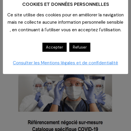
En Bref 75, l’actualité CAHPP
COOKIES ET DONNÉES PERSONNELLES
Ce site utilise des cookies pour en améliorer la navigation
mais ne collecte aucune information personnelle sensible
, en continuant à l'utiliser vous en acceptez l'utilisation.
Accepter
Refuser
Consulter les Mentions légales et de confidentialité