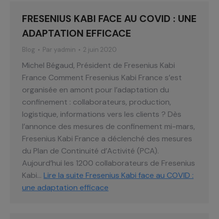
FRESENIUS KABI FACE AU COVID : UNE
ADAPTATION EFFICACE
Blog
Par
yadmin
2 juin 2020
Michel Bégaud, Président de Fresenius Kabi
France Comment Fresenius Kabi France s’est
organisée en amont pour l’adaptation du
confinement : collaborateurs, production,
logistique, informations vers les clients ? Dès
l’annonce des mesures de confinement mi-mars,
Fresenius Kabi France a déclenché des mesures
du Plan de Continuité d’Activité (PCA).
Aujourd’hui les 1200 collaborateurs de Fresenius
Kabi…
Lire la suite
Fresenius Kabi face au COVID :
une adaptation efficace