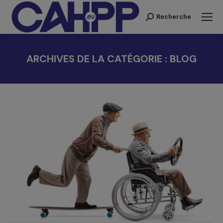
Recherche
Recherche
:
ARCHIVES DE LA CATÉGORIE :
BLOG
Vous êtes ici :