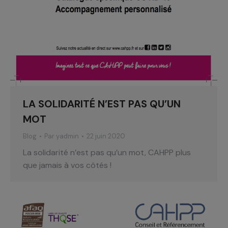
LA SOLIDARITÉ N’EST PAS QU’UN
MOT
Blog
Par
yadmin
22 juin 2020
La solidarité n’est pas qu’un mot, CAHPP plus
que jamais à vos côtés !