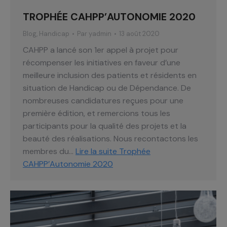
TROPHÉE CAHPP’AUTONOMIE 2020
Blog
,
Handicap
Par
yadmin
13 août 2020
CAHPP a lancé son 1er appel à projet pour
récompenser les initiatives en faveur d’une
meilleure inclusion des patients et résidents en
situation de Handicap ou de Dépendance. De
nombreuses candidatures reçues pour une
première édition, et remercions tous les
participants pour la qualité des projets et la
beauté des réalisations. Nous recontactons les
membres du…
Lire la suite
Trophée
CAHPP’Autonomie 2020