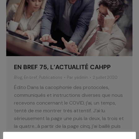
EN BREF 75, L’ACTUALITÉ CAHPP
Blog
,
En bref
,
Publications
Par
yadmin
2 juillet 2020
Édito Dans la cacophonie des protocoles,
communiqués et instructions diverses que nous
recevons concernant le COVID, j’ai, un temps,
tenté de me montrer très attentif. J’ai lu
sérieusement la page une puis la deux, la trois et
la quatre…à partir de la page cinq, j’ai baillé puis
je suis passé à la dernière ligne de…
Lire la suite