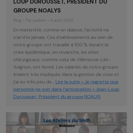
LOUP DUROUSSET, PRÉSIDENT DU
GROUPE NOALYS
Blog
Par
yadmin
5 août 2020
En maternité, comme en dialyse, l’activité ne
s’arrête jamais. Ces établissements au sein de
notre groupe ont travaillé à 100 % durant la
crise épidémique, en revanche, les sites
chirurgicaux, comme celui de Villeneuve-Lès-
Avignon, ont fermé. Les salariés de notre groupe
étaient très impliqués dans la gestion de crise et
j’ai eu très peu de…
Lire la suite
« Je regrette que
personne ne soit dans l’anticipation » Jean-Loup
Durousset, Président du groupe NOALYS