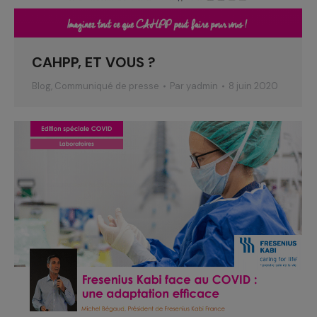
CAHPP, ET VOUS ?
Blog
,
Communiqué de presse
Par
yadmin
8 juin 2020