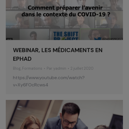
WEBINAR, LES MÉDICAMENTS EN
EPHAD
Blog
,
Formations
Par
yadmin
2 juillet 2020
https://www.youtube.com/watch?
v=Xy6FOcRcws4