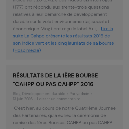
(177) ont répondu aux trente-trois questions
relatives à leur démarche de développement
durable sur le volet environnemental, social et
économique. Vingt ont reçu le label A++,…
Lire la
suite
La Cahpp présente les résultats 2016 de
son indice vert et les cinq lauréats de sa bourse
(Hospimedia)
RÉSULTATS DE LA 1ÈRE BOURSE
"CAHPP OU PAS CAHPP" 2016
Blog
,
Développement durable
Par
yadmin
13 juin 2016
Laisser un commentaire
C’est hier, au cours de notre Quatrième Journée
des Partenaires, qu’a eu lieu la cérémonie de
remise des 1ères Bourses CAHPP ou pas CAHPP