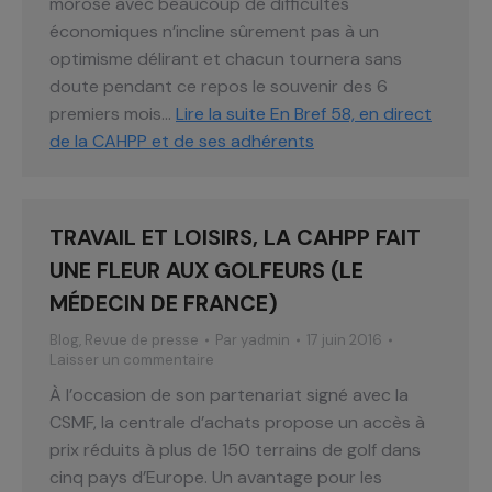
morose avec beaucoup de difficultés
économiques n’incline sûrement pas à un
optimisme délirant et chacun tournera sans
doute pendant ce repos le souvenir des 6
premiers mois…
Lire la suite
En Bref 58, en direct
de la CAHPP et de ses adhérents
TRAVAIL ET LOISIRS, LA CAHPP FAIT
UNE FLEUR AUX GOLFEURS (LE
MÉDECIN DE FRANCE)
Blog
,
Revue de presse
Par
yadmin
17 juin 2016
Laisser un commentaire
À l’occasion de son partenariat signé avec la
CSMF, la centrale d’achats propose un accès à
prix réduits à plus de 150 terrains de golf dans
cinq pays d’Europe. Un avantage pour les