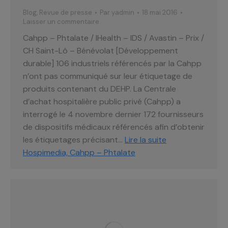
Blog
,
Revue de presse
Par
yadmin
18 mai 2016
Laisser un commentaire
Cahpp – Phtalate / IHealth – IDS / Avastin – Prix /
CH Saint-Lô – Bénévolat [Développement
durable] 106 industriels référencés par la Cahpp
n’ont pas communiqué sur leur étiquetage de
produits contenant du DEHP. La Centrale
d’achat hospitalière public privé (Cahpp) a
interrogé le 4 novembre dernier 172 fournisseurs
de dispositifs médicaux référencés afin d’obtenir
les étiquetages précisant…
Lire la suite
Hospimedia, Cahpp – Phtalate