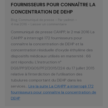
FOURNISSEURS POUR CONNAÎTRE LA
CONCENTRATION DE DEHP
Blog
,
Communiqué de presse
Par
yadmin
4 mai 2016
Laisser un commentaire
Communiqué de presse CAHPP, le 2 mai 2016 La
CAHPP a interrogé 172 fournisseurs pour
connaître la concentration de DEHP et la
concentration résiduelle d’oxyde éthylène des
dispositifs médicaux utilisés en maternité : 66
ont répondu. L’instruction n°
DGS/PP3/DGOS/PF2/2015/224 du 17 juillet 2015
relative à l’interdiction de l’utilisation des
tubulures comportant du DEHP dans les
services…
Lire la suite
La CAHPP a interrogé 172
fournisseurs pour connaître la concentration de
DEHP