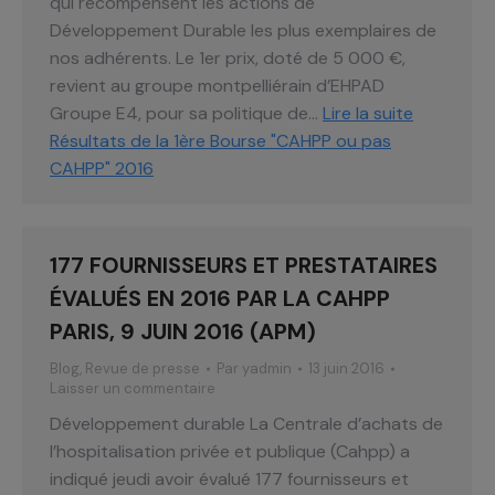
qui récompensent les actions de
Développement Durable les plus exemplaires de
nos adhérents. Le 1er prix, doté de 5 000 €,
revient au groupe montpelliérain d’EHPAD
Groupe E4, pour sa politique de…
Lire la suite
Résultats de la 1ère Bourse "CAHPP ou pas
CAHPP" 2016
177 FOURNISSEURS ET PRESTATAIRES
ÉVALUÉS EN 2016 PAR LA CAHPP
PARIS, 9 JUIN 2016 (APM)
Blog
,
Revue de presse
Par
yadmin
13 juin 2016
Laisser un commentaire
Développement durable La Centrale d’achats de
l’hospitalisation privée et publique (Cahpp) a
indiqué jeudi avoir évalué 177 fournisseurs et