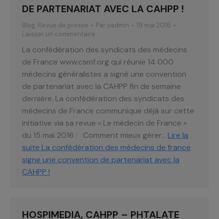
DE PARTENARIAT AVEC LA CAHPP !
Blog
,
Revue de presse
Par
yadmin
19 mai 2016
Laisser un commentaire
La confédération des syndicats des médecins
de France www.csmf.org qui réunie 14 000
médecins généralistes a signé une convention
de partenariat avec la CAHPP fin de semaine
dernière. La confédération des syndicats des
médecins de France communique déjà sur cette
initiative via sa revue « Le médecin de France »
du 15 mai 2016 : Comment mieux gérer…
Lire la
suite
La confédération des médecins de france
signe une convention de partenariat avec la
CAHPP !
HOSPIMEDIA, CAHPP – PHTALATE