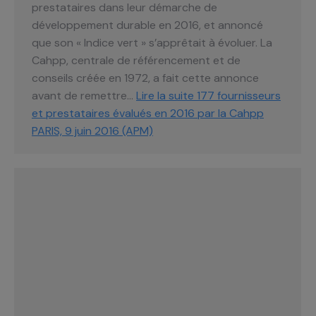
prestataires dans leur démarche de
développement durable en 2016, et annoncé
que son « Indice vert » s’apprêtait à évoluer. La
Cahpp, centrale de référencement et de
conseils créée en 1972, a fait cette annonce
avant de remettre…
Lire la suite
177 fournisseurs
et prestataires évalués en 2016 par la Cahpp
PARIS, 9 juin 2016 (APM)