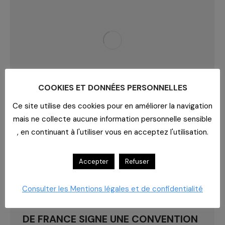
COOKIES ET DONNÉES PERSONNELLES
Ce site utilise des cookies pour en améliorer la navigation
mais ne collecte aucune information personnelle sensible
, en continuant à l'utiliser vous en acceptez l'utilisation.
Accepter
Refuser
Consulter les Mentions légales et de confidentialité
LA CONFÉDÉRATION DES MÉDECINS
DE FRANCE SIGNE UNE CONVENTION