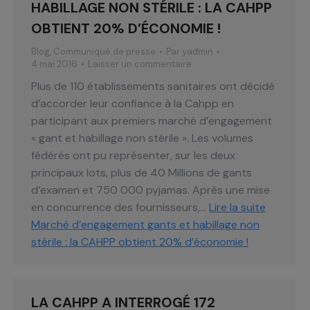
HABILLAGE NON STÉRILE : LA CAHPP
OBTIENT 20% D’ÉCONOMIE !
Blog
,
Communiqué de presse
Par
yadmin
4 mai 2016
Laisser un commentaire
Plus de 110 établissements sanitaires ont décidé
d’accorder leur confiance à la Cahpp en
participant aux premiers marché d’engagement
« gant et habillage non stérile ». Les volumes
fédérés ont pu représenter, sur les deux
principaux lots, plus de 40 Millions de gants
d’examen et 750 000 pyjamas. Après une mise
en concurrence des fournisseurs,…
Lire la suite
Marché d’engagement gants et habillage non
stérile : la CAHPP obtient 20% d’économie !
LA CAHPP A INTERROGÉ 172