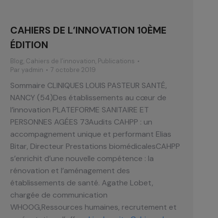
CAHIERS DE L’INNOVATION 10ÈME
ÉDITION
Blog
,
Cahiers de l’innovation
,
Publications
Par
yadmin
7 octobre 2019
Sommaire CLINIQUES LOUIS PASTEUR SANTÉ,
NANCY (54)Des établissements au cœur de
l’innovation PLATEFORME SANITAIRE ET
PERSONNES AGÉES 73Audits CAHPP : un
accompagnement unique et performant Elias
Bitar, Directeur Prestations biomédicalesCAHPP
s’enrichit d’une nouvelle compétence : la
rénovation et l’aménagement des
établissements de santé. Agathe Lobet,
chargée de communication
WHOOG,Ressources humaines, recrutement et