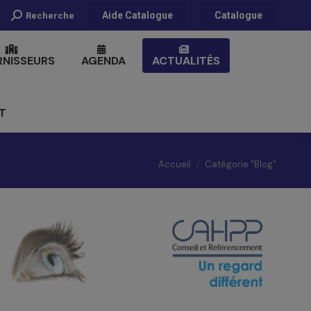
Recherche
Aide Catalogue
Catalogue
Recherche
:
RNISSEURS
AGENDA
ACTUALITÉS
T
Vous êtes ici :
Accueil
Catégorie "Blog"