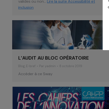
valides ou non…
Lire la suite
Accessibilité et
inclusion
L’AUDIT AU BLOC OPÉRATOIRE
Blog
,
E-bref
Par
yadmin
8 octobre 2019
Accéder à ce Sway