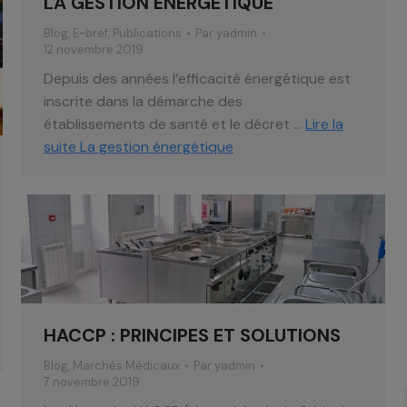
LA GESTION ÉNERGÉTIQUE
Blog
,
E-bref
,
Publications
Par
yadmin
12 novembre 2019
Depuis des années l’efficacité énergétique est
inscrite dans la démarche des
établissements de santé et le décret …
Lire la
suite
La gestion énergétique
HACCP : PRINCIPES ET SOLUTIONS
Blog
,
Marchés Médicaux
Par
yadmin
7 novembre 2019