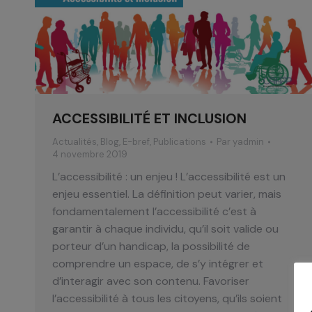
ACCESSIBILITÉ ET INCLUSION
Actualités
,
Blog
,
E-bref
,
Publications
Par
yadmin
4 novembre 2019
L’accessibilité : un enjeu ! L’accessibilité est un
enjeu essentiel. La définition peut varier, mais
fondamentalement l’accessibilité c’est à
garantir à chaque individu, qu’il soit valide ou
porteur d’un handicap, la possibilité de
comprendre un espace, de s’y intégrer et
d’interagir avec son contenu. Favoriser
l’accessibilité à tous les citoyens, qu’ils soient