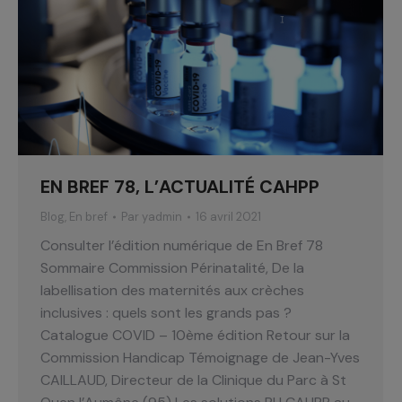
EN BREF 78, L’ACTUALITÉ CAHPP
Blog
,
En bref
Par
yadmin
16 avril 2021
Consulter l’édition numérique de En Bref 78
Sommaire Commission Périnatalité, De la
labellisation des maternités aux crèches
inclusives : quels sont les grands pas ?
Catalogue COVID – 10ème édition Retour sur la
Commission Handicap Témoignage de Jean-Yves
CAILLAUD, Directeur de la Clinique du Parc à St