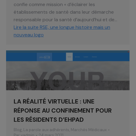
confie comme mission « d’éclairer les
établissements de santé dans leur démarche
responsable pour la santé d’aujourd’hui et de…
Lire la suite
RSE, une longue histoire mais un
nouveau logo
LA RÉALITÉ VIRTUELLE : UNE
RÉPONSE AU CONFINEMENT POUR
LES RÉSIDENTS D’EHPAD
Blog
,
La parole aux adhérents
,
Marchés Médicaux
Par
yadmin
24 mars 2021