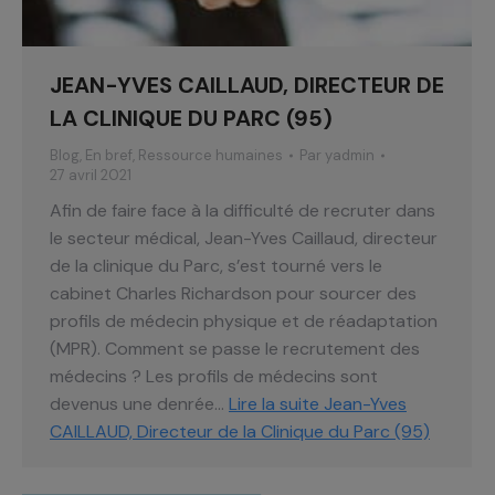
JEAN-YVES CAILLAUD, DIRECTEUR DE
LA CLINIQUE DU PARC (95)
Blog
,
En bref
,
Ressource humaines
Par
yadmin
27 avril 2021
Afin de faire face à la difficulté de recruter dans
le secteur médical, Jean-Yves Caillaud, directeur
de la clinique du Parc, s’est tourné vers le
cabinet Charles Richardson pour sourcer des
profils de médecin physique et de réadaptation
(MPR). Comment se passe le recrutement des
médecins ? Les profils de médecins sont
devenus une denrée…
Lire la suite
Jean-Yves
CAILLAUD, Directeur de la Clinique du Parc (95)