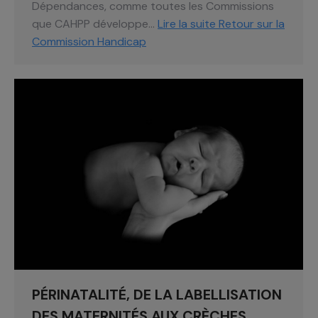
Dépendances, comme toutes les Commissions
que CAHPP développe…
Lire la suite
Retour sur la
Commission Handicap
PÉRINATALITÉ, DE LA LABELLISATION
DES MATERNITÉS AUX CRÈCHES