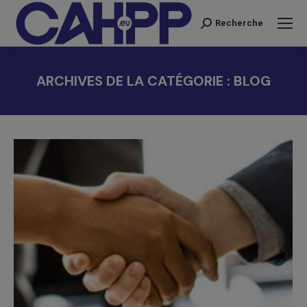
Recherche
Recherche
:
ARCHIVES DE LA CATÉGORIE :
BLOG
Vous êtes ici :