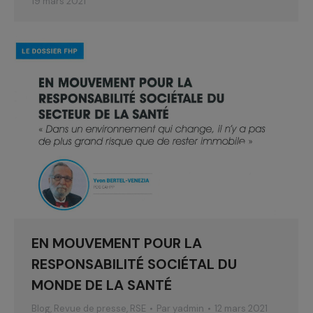
19 mars 2021
EN MOUVEMENT POUR LA
RESPONSABILITÉ SOCIÉTAL DU
MONDE DE LA SANTÉ
Blog
,
Revue de presse
,
RSE
Par
yadmin
12 mars 2021