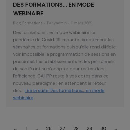
DES FORMATIONS… EN MODE
WEBINAIRE
Blog
,
Formations
Par
yadmin
11 mars 2021
Des formations… en mode webinaire La
pandémie de Covid-19 impacte directement les
séminaires et formations puisqu’elle rend difficile,
voir impossible la programmation de sessions en
présentiel. Les établissements et les personnels
de santé ont su s’adapter pour rester dans
l’efficience. CAHPP reste à vos cotés dans ce
nouveau paradigme : en attendant le retour
des…
Lire la suite
Des formations… en mode
webinaire
←
1
…
26
27
28
29
30
…