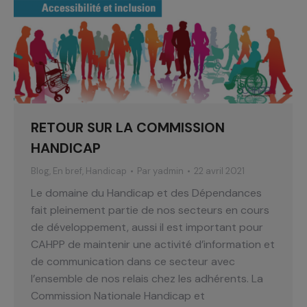
RETOUR SUR LA COMMISSION
HANDICAP
Blog
,
En bref
,
Handicap
Par
yadmin
22 avril 2021
Le domaine du Handicap et des Dépendances
fait pleinement partie de nos secteurs en cours
de développement, aussi il est important pour
CAHPP de maintenir une activité d’information et
de communication dans ce secteur avec
l’ensemble de nos relais chez les adhérents. La
Commission Nationale Handicap et