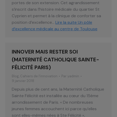
portes de son extension. Cet agrandissement
s’inscrit dans l’histoire médicale du quartier St
Cyprien et permet à la clinique de conforter sa
position d’excellence…
Lire la suite
Un pôle
d’excellence médicale au centre de Toulouse
INNOVER MAIS RESTER SOI
(MATERNITÉ CATHOLIQUE SAINTE-
FÉLICITÉ PARIS)
Blog
,
Cahiers de l’innovation
Par
yadmin
9 janvier 2018
Depuis plus de cent ans, la Maternité Catholique
Sainte Félicité est installée au cœur du 15ème
arrondissement de Paris. « De nombreuses
jeunes femmes accouchent ici parce qu’elles
sont elles-mêmes nées à Ste Félicité »,