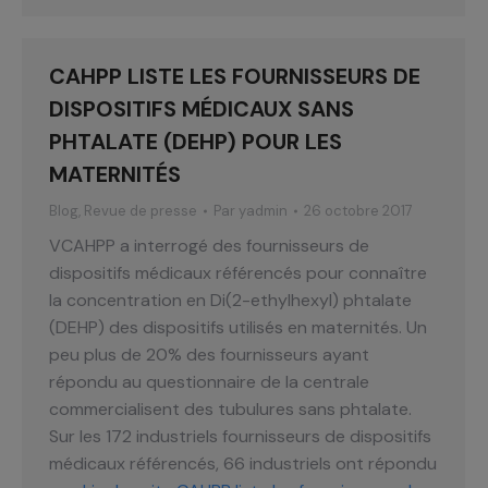
CAHPP LISTE LES FOURNISSEURS DE
DISPOSITIFS MÉDICAUX SANS
PHTALATE (DEHP) POUR LES
MATERNITÉS
Blog
,
Revue de presse
Par
yadmin
26 octobre 2017
VCAHPP a interrogé des fournisseurs de
dispositifs médicaux référencés pour connaître
la concentration en Di(2-ethylhexyl) phtalate
(DEHP) des dispositifs utilisés en maternités. Un
peu plus de 20% des fournisseurs ayant
répondu au questionnaire de la centrale
commercialisent des tubulures sans phtalate.
Sur les 172 industriels fournisseurs de dispositifs
médicaux référencés, 66 industriels ont répondu