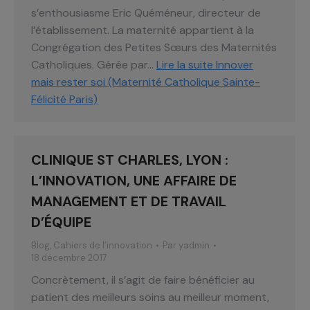
s’enthousiasme Eric Quéméneur, directeur de
l’établissement. La maternité appartient à la
Congrégation des Petites Sœurs des Maternités
Catholiques. Gérée par…
Lire la suite
Innover
mais rester soi (Maternité Catholique Sainte-
Félicité Paris)
CLINIQUE ST CHARLES, LYON :
L’INNOVATION, UNE AFFAIRE DE
MANAGEMENT ET DE TRAVAIL
D’ÉQUIPE
Blog
,
Cahiers de l’innovation
Par
yadmin
18 décembre 2017
Concrètement, il s’agit de faire bénéficier au
patient des meilleurs soins au meilleur moment,