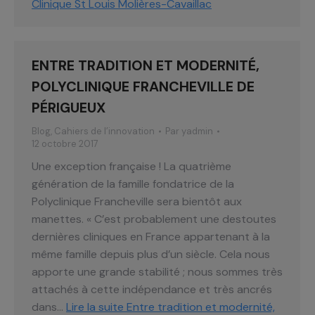
Clinique St Louis Molières-Cavaillac
ENTRE TRADITION ET MODERNITÉ,
POLYCLINIQUE FRANCHEVILLE DE
PÉRIGUEUX
Blog
,
Cahiers de l’innovation
Par
yadmin
12 octobre 2017
Une exception française ! La quatrième
génération de la famille fondatrice de la
Polyclinique Francheville sera bientôt aux
manettes. « C’est probablement une destoutes
dernières cliniques en France appartenant à la
même famille depuis plus d’un siècle. Cela nous
apporte une grande stabilité ; nous sommes très
attachés à cette indépendance et très ancrés
dans…
Lire la suite
Entre tradition et modernité,