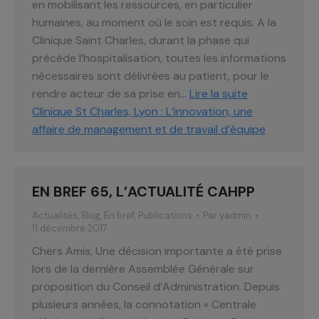
en mobilisant les ressources, en particulier
humaines, au moment où le soin est requis. A la
Clinique Saint Charles, durant la phase qui
précède l’hospitalisation, toutes les informations
nécessaires sont délivrées au patient, pour le
rendre acteur de sa prise en…
Lire la suite
Clinique St Charles, Lyon : L’innovation, une
affaire de management et de travail d’équipe
EN BREF 65, L’ACTUALITÉ CAHPP
Actualités
,
Blog
,
En bref
,
Publications
Par
yadmin
11 décembre 2017
Chers Amis, Une décision importante a été prise
lors de la dernière Assemblée Générale sur
proposition du Conseil d’Administration. Depuis
plusieurs années, la connotation « Centrale