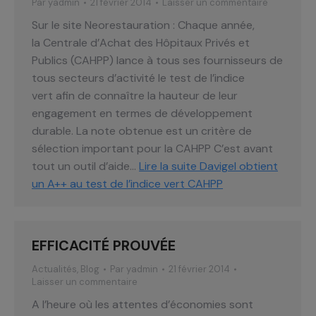
Par
yadmin
21 février 2014
Laisser un commentaire
Sur le site Neorestauration : Chaque année,
la Centrale d’Achat des Hôpitaux Privés et
Publics (CAHPP) lance à tous ses fournisseurs de
tous secteurs d’activité le test de l’indice
vert afin de connaître la hauteur de leur
engagement en termes de développement
durable. La note obtenue est un critère de
sélection important pour la CAHPP C’est avant
tout un outil d’aide…
Lire la suite
Davigel obtient
un A++ au test de l’indice vert CAHPP
EFFICACITÉ PROUVÉE
Actualités
,
Blog
Par
yadmin
21 février 2014
Laisser un commentaire
A l’heure où les attentes d’économies sont