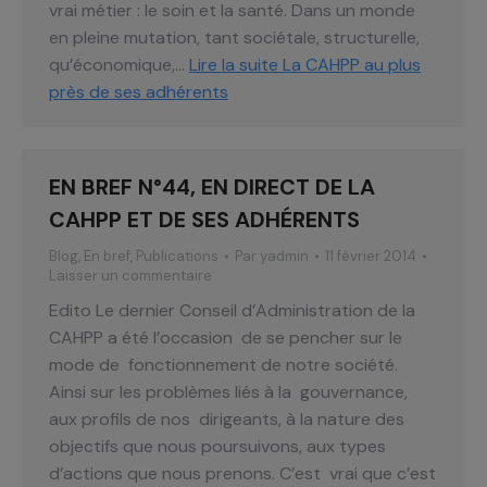
vrai métier : le soin et la santé. Dans un monde
en pleine mutation, tant sociétale, structurelle,
qu’économique,…
Lire la suite
La CAHPP au plus
près de ses adhérents
EN BREF N°44, EN DIRECT DE LA
CAHPP ET DE SES ADHÉRENTS
Blog
,
En bref
,
Publications
Par
yadmin
11 février 2014
Laisser un commentaire
Edito Le dernier Conseil d’Administration de la
CAHPP a été l’occasion de se pencher sur le
mode de fonctionnement de notre société.
Ainsi sur les problèmes liés à la gouvernance,
aux profils de nos dirigeants, à la nature des
objectifs que nous poursuivons, aux types
d’actions que nous prenons. C’est vrai que c’est