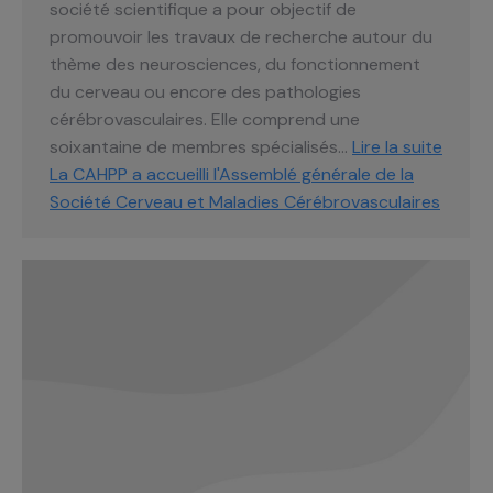
société scientifique a pour objectif de
promouvoir les travaux de recherche autour du
thème des neurosciences, du fonctionnement
du cerveau ou encore des pathologies
cérébrovasculaires. Elle comprend une
soixantaine de membres spécialisés…
Lire la suite
La CAHPP a accueilli l'Assemblé générale de la
Société Cerveau et Maladies Cérébrovasculaires