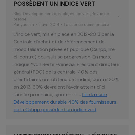
POSSÈDENT UN INDICE VERT
Blog
,
Développement durable
,
indice vert
,
Revue de
presse
Par
yadmin
2 avril 2014
Laisser un commentaire
L’indice vert, mis en place en 2012-2013 par la
Centrale d’achat et de référencement de
l’hospitalisation privée et publique (Cahpp, lire
ci-contre) poursuit sa progression. En mars,
indique Yvon Bertel-Venezia, Président directeur
général (PDG) de la centrale, 40% des
prestataires ont obtenu cet indice, contre 20%
en 2013. 60% devraient l’avoir atteint d’ici
l’année prochaine, ajoute-t-il.…
Lire la suite
Développement durable 40% des fournisseurs
de la Cahpp possèdent un indice vert