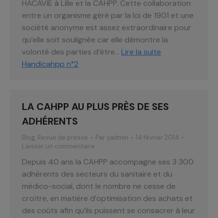
HACAVIE à Lille et la CAHPP. Cette collaboration
entre un organisme géré par la loi de 1901 et une
société anonyme est assez extraordinaire pour
qu’elle soit soulignée car elle démontre la
volonté des parties d’être…
Lire la suite
Handicahpp n°2
LA CAHPP AU PLUS PRÈS DE SES
ADHÉRENTS
Blog
,
Revue de presse
Par
yadmin
14 février 2014
Laisser un commentaire
Depuis 40 ans la CAHPP accompagne ses 3 300
adhérents des secteurs du sanitaire et du
médico-social, dont le nombre ne cesse de
croître, en matière d’optimisation des achats et
des coûts afin qu’ils puissent se consacrer à leur