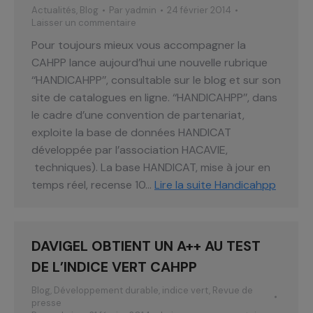
Actualités
,
Blog
Par
yadmin
24 février 2014
Laisser un commentaire
Pour toujours mieux vous accompagner la
CAHPP lance aujourd’hui une nouvelle rubrique
‘‘HANDICAHPP’’, consultable sur le blog et sur son
site de catalogues en ligne. ‘‘HANDICAHPP’’, dans
le cadre d’une convention de partenariat,
exploite la base de données HANDICAT
développée par l’association HACAVIE,
techniques). La base HANDICAT, mise à jour en
temps réel, recense 10…
Lire la suite
Handicahpp
DAVIGEL OBTIENT UN A++ AU TEST
DE L’INDICE VERT CAHPP
Blog
,
Développement durable
,
indice vert
,
Revue de
presse