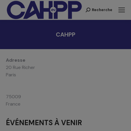
Recherche
Recherche
:
CAHPP
Vous êtes ici :
Adresse
20 Rue Richer
Paris
75009
France
ÉVÉNEMENTS À VENIR