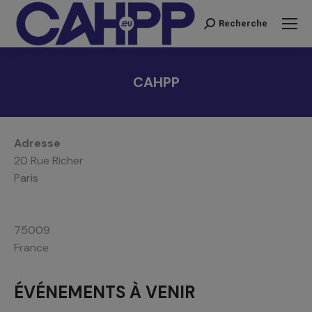
Recherche
Recherche
:
CAHPP
Vous êtes ici :
Adresse
20 Rue Richer
Paris
75009
France
ÉVÉNEMENTS À VENIR