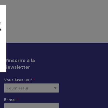
e
à
S'inscrire à la
Newsletter
Vous êtes un ?
*
Fournisseur
E-mail
*