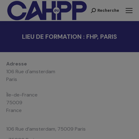
Recherche
Recherche
:
LIEU DE FORMATION : FHP, PARIS
Vous êtes ici :
Adresse
106 Rue d'amsterdam
Paris
Île-de-France
75009
France
106 Rue d’amsterdam, 75009 Paris