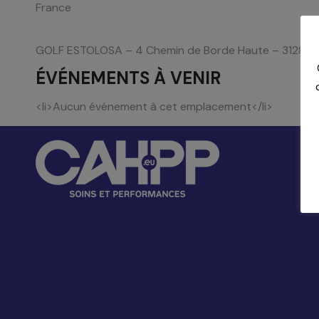
France
GOLF ESTOLOSA – 4 Chemin de Borde Haute – 31280
ÉVÉNEMENTS À VENIR
<li>Aucun événement à cet emplacement</li>