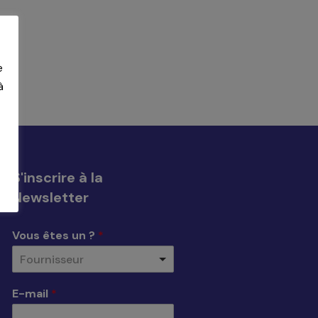
e
à
S'inscrire à la
Newsletter
Vous êtes un ?
*
Fournisseur
E-mail
*