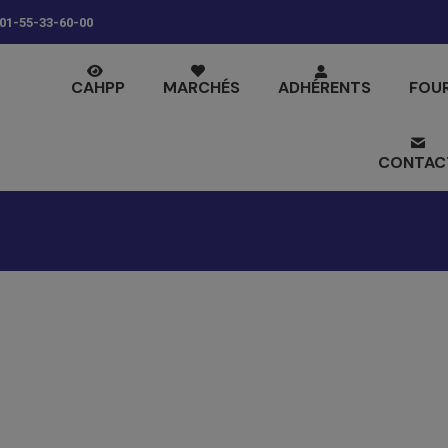
01-55-33-60-00
CAHPP
MARCHÉS
ADHÉRENTS
FOU
CONTAC