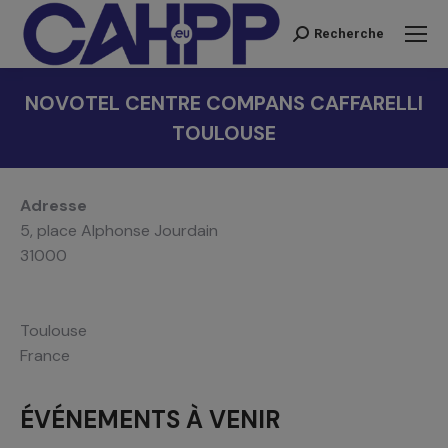
Recherche
Recherche
:
NOVOTEL CENTRE COMPANS CAFFARELLI
TOULOUSE
Vous êtes ici :
Adresse
5, place Alphonse Jourdain
31000
Toulouse
France
ÉVÉNEMENTS À VENIR