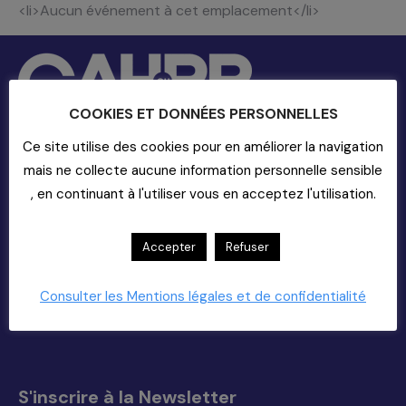
<li>Aucun événement à cet emplacement</li>
COOKIES ET DONNÉES PERSONNELLES
Ce site utilise des cookies pour en améliorer la navigation
mais ne collecte aucune information personnelle sensible
Contact
, en continuant à l'utiliser vous en acceptez l'utilisation.
20-22 rue Richer - 75009 Paris
01-55-33-60-00
Accepter
Refuser
Nous Contacter (support)
Copyright 2025
Consulter les Mentions légales et de confidentialité
Trouvez nous sur :
La
La
La
La
page
page
page
page
Facebook
X
YouTube
LinkedIn
s'ouvre
s'ouvre
s'ouvre
s'ouvre
S'inscrire à la Newsletter